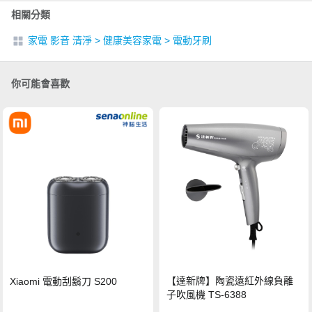
相關分類
家電 影音 清淨
>
健康美容家電
>
電動牙刷
你可能會喜歡
【達新牌】陶瓷遠紅外線負離
Xiaomi 電動刮鬍刀 S200
子吹風機 TS-6388