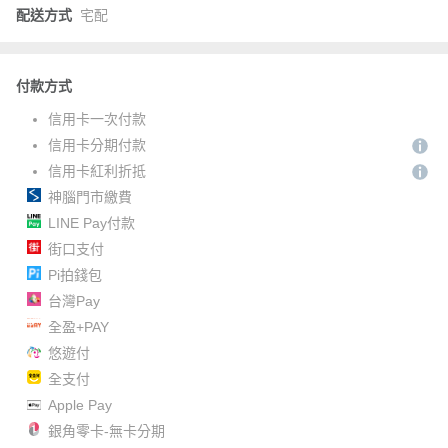
配送方式
宅配
付款方式
信用卡一次付款
信用卡分期付款
信用卡紅利折抵
神腦門市繳費
LINE Pay付款
街口支付
Pi拍錢包
台灣Pay
全盈+PAY
悠遊付
全支付
Apple Pay
銀角零卡-無卡分期