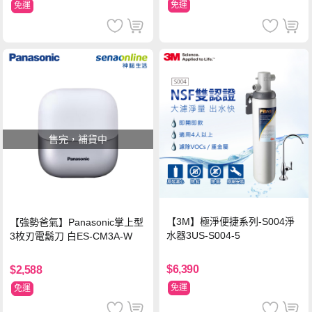
免運
免運
售完，補貨中
【3M】極淨便捷系列-S004淨
【強勢爸氣】Panasonic掌上型
水器3US-S004-5
3枚刃電鬍刀 白ES-CM3A-W
$6,390
$2,588
免運
免運