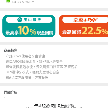
iPASS MONEY
商品特色
守護50W+使用者牙齒健康
進口ARO®隔膜水泵，精密防水更安全
超聲波微氣泡水流，深入清潔口腔盲區 不留污垢
3+N檔沖牙模式，强弱力度随心自定
搭配4款專屬噴嘴，專業護理
詳細介紹
"
▪守護50W+使用者牙齒健康