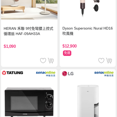
Dyson Supersonic Nural HD16
HERAN 禾聯 9吋免彎腰上控式
吹風機
循環扇 HAF-09AH33A
$12,900
$1,090
免運