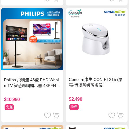
Concern康生 CON-FT215 i漂
Philips 飛利浦 43型 FHD Whal
亮-恆溫靚透醒膚儀
e TV 智慧聯網顯示器 43PFH6
220 ★立架組合(含立架安裝)
$2,490
$10,990
免運
免運