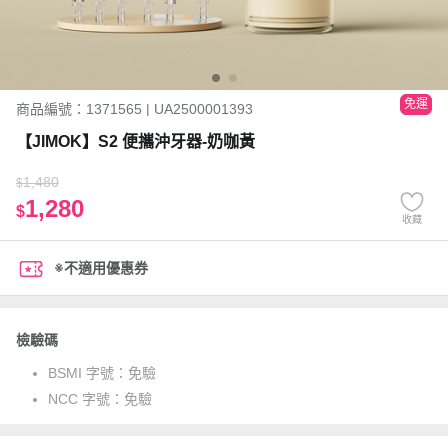
免運
商品編號：1371565 | UA2500001393
【JIMOK】S2 便攜沖牙器-奶咖黃
1,480
$
1,280
$
收藏
※不適用優惠券
檢驗碼
BSMI 字號：
免驗
NCC 字號：
免驗