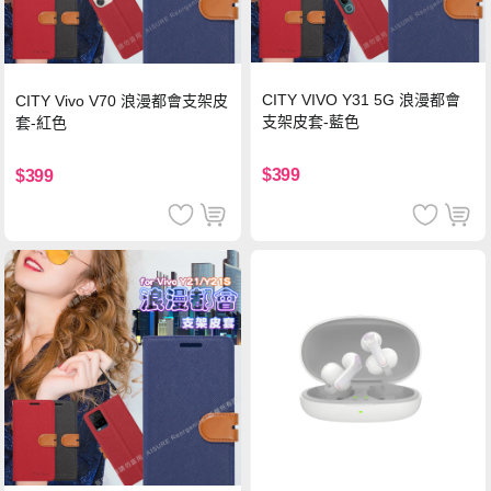
CITY VIVO Y31 5G 浪漫都會
CITY Vivo V70 浪漫都會支架皮
支架皮套-藍色
套-紅色
$399
$399