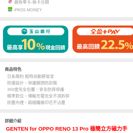
銀角零卡-無卡分期
iPASS MONEY
商品特色
日系簡約 輕時尚動靜皆宜
防撞設計，保護鏡頭防刮傷
360度完全包覆，安全防摔保護
精準對位，傳輸充電完全不須拆卸
防塵內裡，超細纖維印花不沾塵
詳細介紹
GENTEN for OPPO RENO 13 Pro 極簡立方磁力手