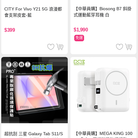
【中華員購】Biosong B7 斜掛
CITY For Vivo Y21 5G 浪漫都
式運動藍芽耳機 白
會支架皮套-藍
$1,990
$399
免運
【中華員購】MEGA KING 100
超抗刮 三星 Galaxy Tab S11/S