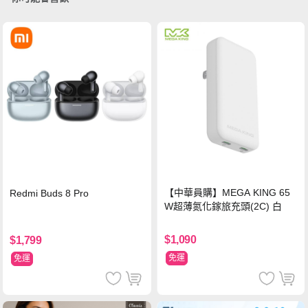
【中華員購】MEGA KING 65
Redmi Buds 8 Pro
W超薄氮化鎵旅充頭(2C) 白
$1,090
$1,799
免運
免運