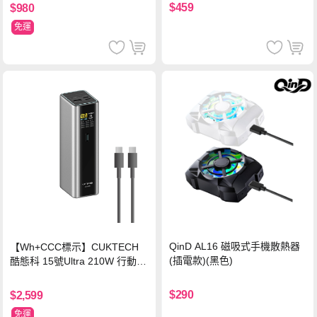
$459
$980
免運
QinD AL16 磁吸式手機散熱器
【Wh+CCC標示】CUKTECH
(插電款)(黑色)
酷態科 15號Ultra 210W 行動電
源 20000mAh (PB200U) -灰色
$290
$2,599
免運