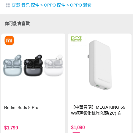
穿戴 音訊 配件
>
OPPO 配件
>
OPPO 殼套
你可能會喜歡
【中華員購】MEGA KING 65
Redmi Buds 8 Pro
W超薄氮化鎵旅充頭(2C) 白
$1,090
$1,799