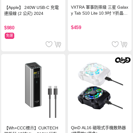
VXTRA 軍事防摔級 三星 Galax
【Apple】 240W USB-C 充電
y Tab S10 Lite 10.9吋 Y折晶透
連接線 (2 公尺) 2024
背蓋立架皮套 含筆槽(經典黑)
$459
$980
免運
QinD AL16 磁吸式手機散熱器
【Wh+CCC標示】CUKTECH