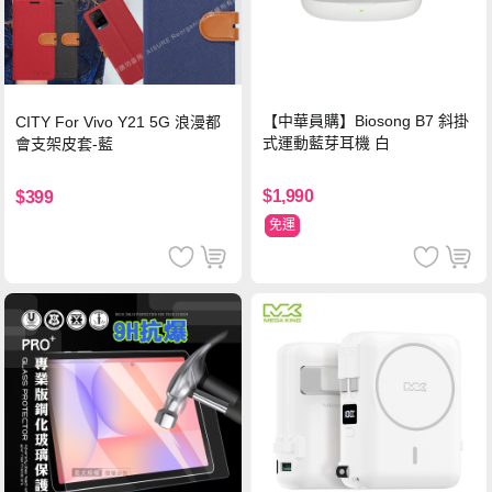
【中華員購】Biosong B7 斜掛
CITY For Vivo Y21 5G 浪漫都
式運動藍芽耳機 白
會支架皮套-藍
$1,990
$399
免運