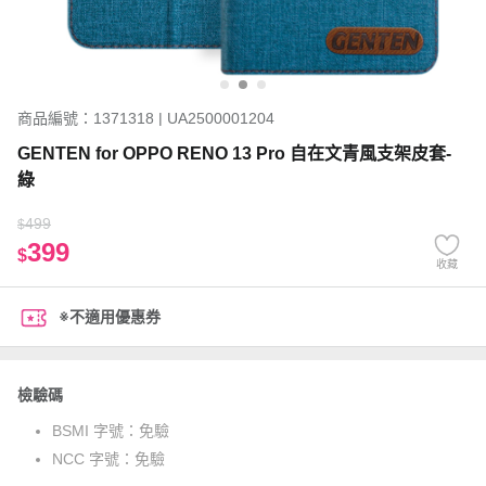
商品編號：1371318 | UA2500001204
GENTEN for OPPO RENO 13 Pro 自在文青風支架皮套-
綠
499
$
399
$
收藏
※不適用優惠券
檢驗碼
BSMI 字號：
免驗
NCC 字號：
免驗