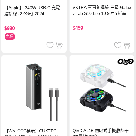
VXTRA 軍事防摔級 三星 Galax
【Apple】 240W USB-C 充電
y Tab S10 Lite 10.9吋 Y折晶透
連接線 (2 公尺) 2024
背蓋立架皮套 含筆槽(經典黑)
$459
$980
免運
QinD AL16 磁吸式手機散熱器
【Wh+CCC標示】CUKTECH