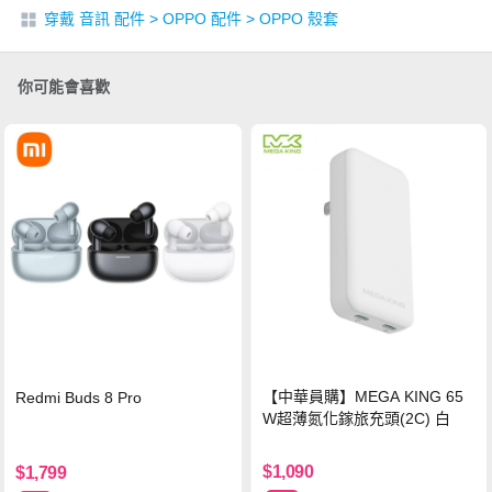
穿戴 音訊 配件
>
OPPO 配件
>
OPPO 殼套
你可能會喜歡
【中華員購】MEGA KING 65
Redmi Buds 8 Pro
W超薄氮化鎵旅充頭(2C) 白
$1,090
$1,799