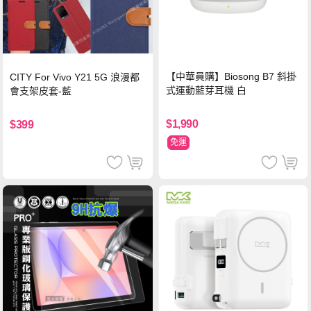
【中華員購】Biosong B7 斜掛
CITY For Vivo Y21 5G 浪漫都
式運動藍芽耳機 白
會支架皮套-藍
$1,990
$399
免運