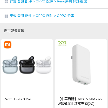
穿戴 音訊 配件
>
OPPO 配件
>
Reno系列 保護殼.套
穿戴 音訊 配件
>
OPPO 配件
>
OPPO 殼套
你可能會喜歡
【中華員購】MEGA KING 65
Redmi Buds 8 Pro
W超薄氮化鎵旅充頭(2C) 白