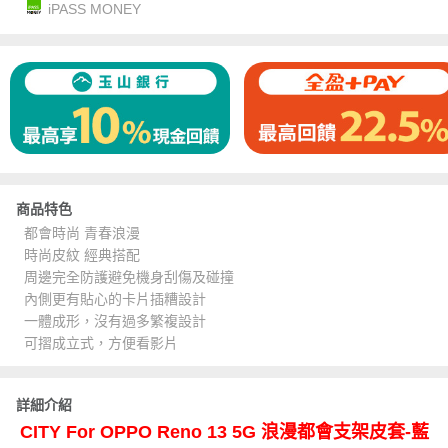
iPASS MONEY
商品特色
都會時尚 青春浪漫
時尚皮紋 經典搭配
周邊完全防護避免機身刮傷及碰撞
內側更有貼心的卡片插糟設計
一體成形，沒有過多繁複設計
可摺成立式，方便看影片
詳細介紹
CITY For OPPO Reno 13 5G 浪漫都會支架皮套-藍