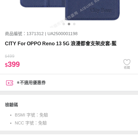
商品編號：1371312 | UA2500001198
CITY For OPPO Reno 13 5G 浪漫都會支架皮套-藍
499
$
399
$
收藏
※不適用優惠券
檢驗碼
BSMI 字號：
免驗
NCC 字號：
免驗