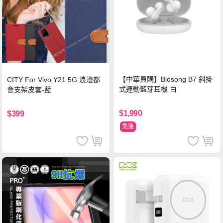
【中華員購】Biosong B7 斜掛
CITY For Vivo Y21 5G 浪漫都
式運動藍芽耳機 白
會支架皮套-藍
$1,990
$399
免運