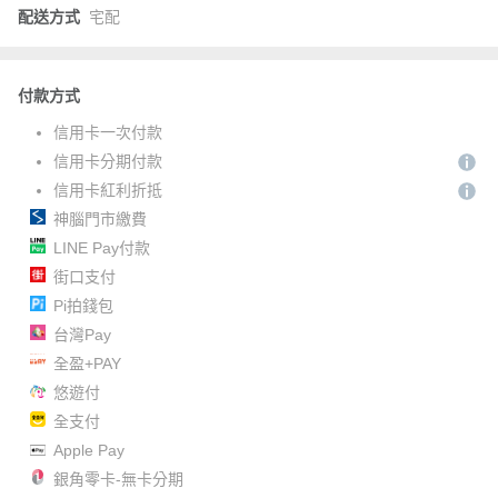
配送方式
宅配
付款方式
信用卡一次付款
信用卡分期付款
信用卡紅利折抵
神腦門市繳費
LINE Pay付款
街口支付
Pi拍錢包
台灣Pay
全盈+PAY
悠遊付
全支付
Apple Pay
銀角零卡-無卡分期