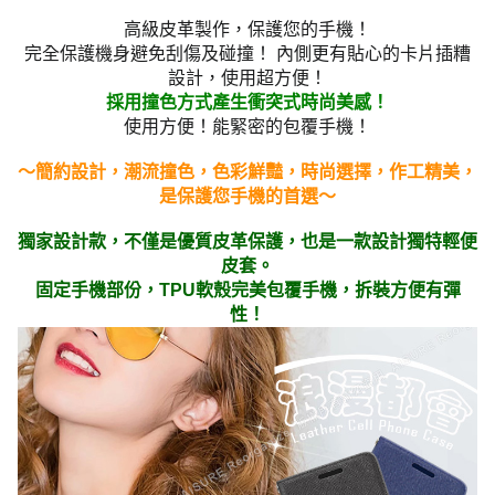
高級皮革製作，保護您的手機！
完全保護機身避免刮傷及碰撞！ 內側更有貼心的卡片插糟
設計，使用超方便！
採用撞色方式產生衝突式時尚美感！
使用方便！能緊密的包覆手機！
～簡約設計，潮流撞色，色彩鮮豔，時尚選擇，作工精美，
是保護您手機的首選～
獨家設計款，不僅是優質皮革保護，也是一款設計獨特輕便
皮套。
固定手機部份，TPU軟殼完美包覆手機，拆裝方便有彈
性！