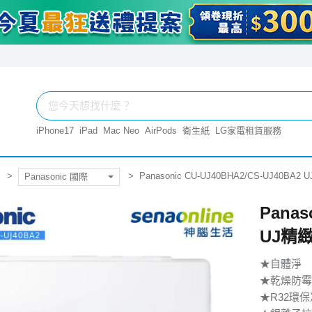
iPhone17
iPad
Mac Neo
AirPods
衛生紙
LG家電租賃服務
Panasonic CU-UJ40BHA2/CS-UJ40B
Panasonic 國際
Panas
UJ精
★自體淨
★乾燥防霉
★R32環