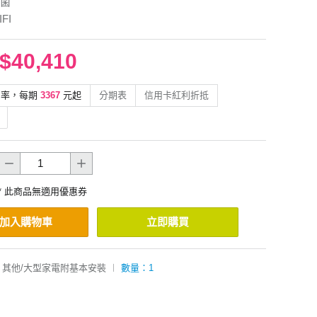
菌
FI
$40,410
利率，每期
3367
元起
分期表
信用卡紅利折抵
* 此商品無適用優惠券
加入購物車
立即購買
其他/大型家電附基本安裝
︱
數量：1