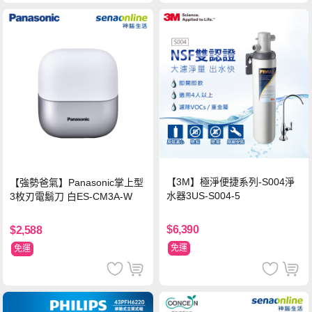
【3M】極淨便捷系列-S004淨
【強勢爸氣】Panasonic掌上型
水器3US-S004-5
3枚刃電鬍刀 白ES-CM3A-W
$6,390
$2,588
免運
免運