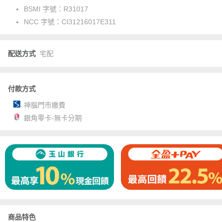
BSMI 字號：
R31017
NCC 字號：
CI31216017E311
配送方式
宅配
付款方式
神腦門市繳費
銀角零卡-無卡分期
商品特色