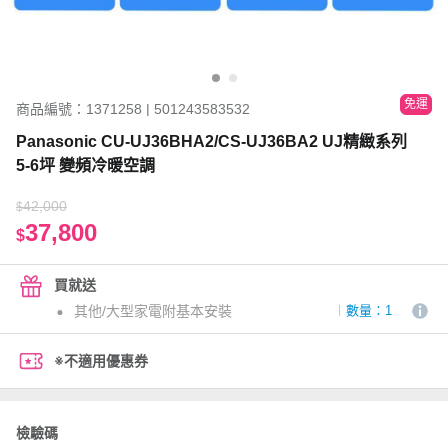
免運
商品編號：1371258 | 501243583532
Panasonic CU-UJ36BHA2/CS-UJ36BA2 UJ精緻系列
5-6坪 變頻冷暖空調
42,000
$
37,800
$
買就送
其他/大型家電附基本安裝
數量：1
※不適用優惠券
檢驗碼