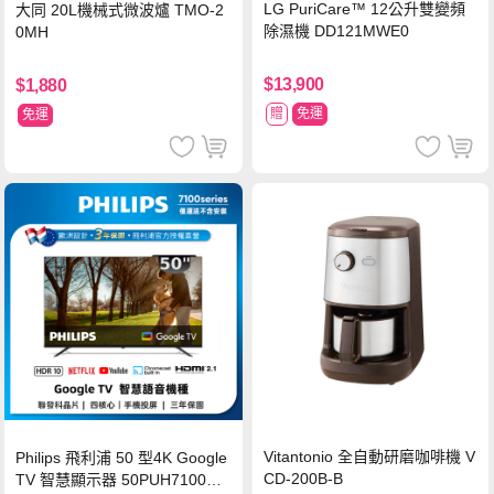
LG PuriCare™ 12公升雙變頻
大同 20L機械式微波爐 TMO-2
除濕機 DD121MWE0
0MH
$13,900
$1,880
贈
免運
免運
Vitantonio 全自動研磨咖啡機 V
Philips 飛利浦 50 型4K Google
CD-200B-B
TV 智慧顯示器 50PUH7100