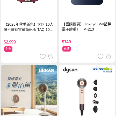
【團購優惠】 Tokuyo BMI藍芽
【2025年秋季新色】大同 10人
電子體重計 TM-213
份不鏽鋼電鍋簡配版 TAC-10L-
MCRL 莓果紅
$749
$2,999
免運
免運