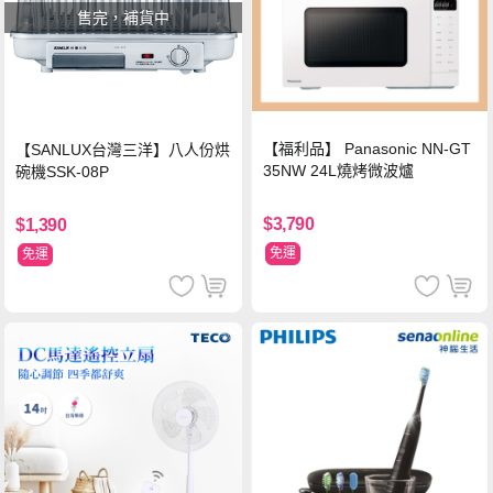
售完，補貨中
【福利品】 Panasonic NN-GT
【SANLUX台灣三洋】八人份烘
35NW 24L燒烤微波爐
碗機SSK-08P
$3,790
$1,390
免運
免運