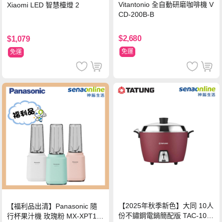
Vitantonio 全自動研磨咖啡機 V
Xiaomi LED 智慧檯燈 2
CD-200B-B
$2,680
$1,079
免運
免運
【2025年秋季新色】大同 10人
【福利品出清】Panasonic 隨
份不鏽鋼電鍋簡配版 TAC-10L-
行杯果汁機 玫瑰粉 MX-XPT10