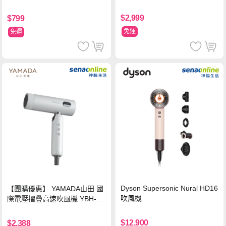
MCRL 莓果紅
3-P
$2,999
$799
免運
免運
Dyson Supersonic Nural HD16
【團購優惠】 YAMADA山田 國
吹風機
際電壓摺疊高速吹風機 YBH-12
QN03G(S)
$12,900
$2,388