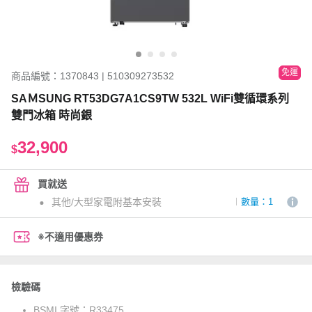
免運
商品編號：1370843 | 510309273532
SAＭSUNG RT53DG7A1CS9TW 532L WiFi雙循環系列
雙門冰箱 時尚銀
32,900
$
買就送
其他/大型家電附基本安裝
數量：1
※不適用優惠券
檢驗碼
BSMI 字號：
R33475