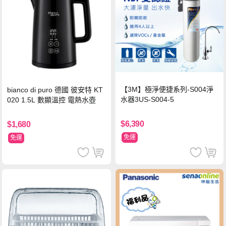
【3M】極淨便捷系列-S004淨
bianco di puro 德國 彼安特 KT
水器3US-S004-5
020 1.5L 數顯溫控 電熱水壺
$6,390
$1,680
免運
免運