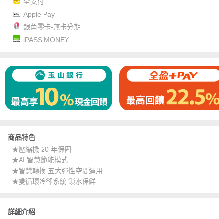
全支付
Apple Pay
銀角零卡-無卡分期
iPASS MONEY
商品特色
★壓縮機 20 年保固
★AI 智慧節能模式
★智慧轉換 五大彈性空間運用
★雙循環冷卻系統 鎖水保鮮
詳細介紹