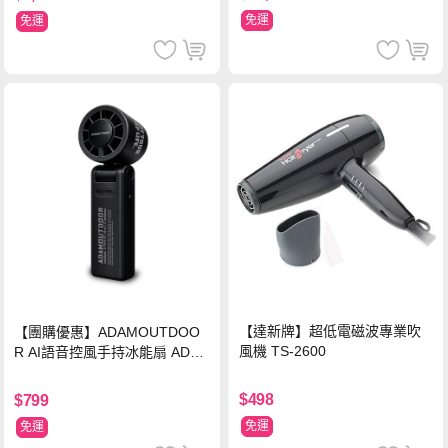
免運
免運
【達新牌】超低電磁波專業吹
【團購優惠】ADAMOUTDOO
風機 TS-2600
R AI語音控風手持冰能扇 ADFN
-HTF520AI
$498
$799
免運
免運