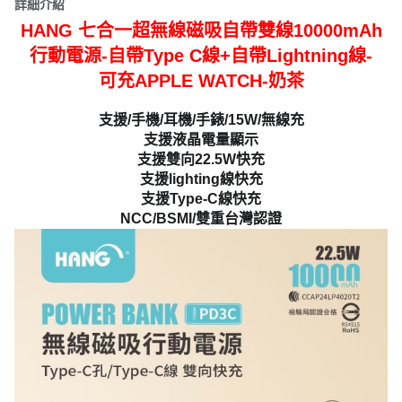
詳細介紹
HANG 七合一超無線磁吸自帶雙線10000mAh
行動電源-自帶Type C線+自帶Lightning線-
可充APPLE WATCH-奶茶
支援/手機/耳機/手錶/15W/無線充
支援液晶電量顯示
支援雙向22.5W快充
支援lighting線快充
支援Type-C線快充
NCC/BSMI/雙重台灣認證