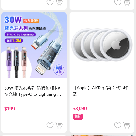
【Apple】AirTag (第 2 代) 4件
30W 極光芯系列 防過熱+耐拉
裝
快充線 Type-C to Lightning 傳
輸充電線(1.2M)黑色
$3,090
$199
免運