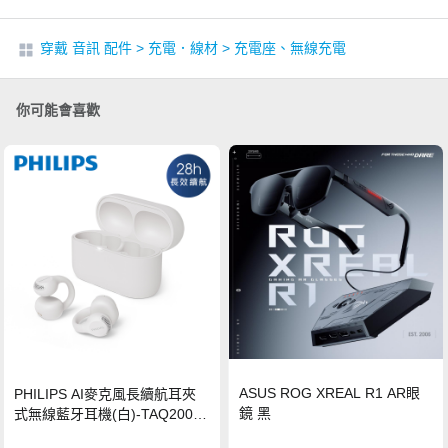
穿戴 音訊 配件
>
充電．線材
>
充電座、無線充電
你可能會喜歡
ASUS ROG XREAL R1 AR眼
PHILIPS AI麥克風長續航耳夾
鏡 黑
式無線藍牙耳機(白)-TAQ2000
WT