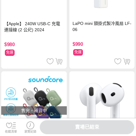
LaPO mini 頸掛式製冷風扇 LF-
【Apple】 240W USB-C 充電
06
連接線 (2 公尺) 2024
$990
$980
免運
免運
售完，補貨中
賣場已結束
收藏清單
瀏覽紀錄