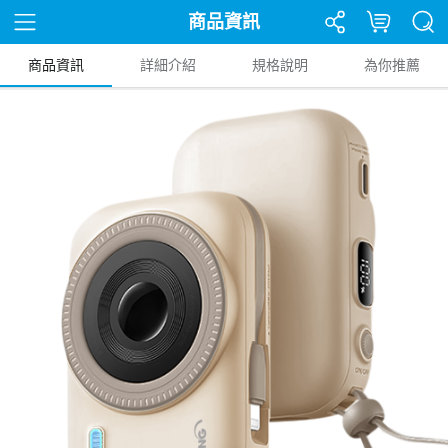
商品資訊
商品資訊
詳細介紹
規格說明
為你推薦