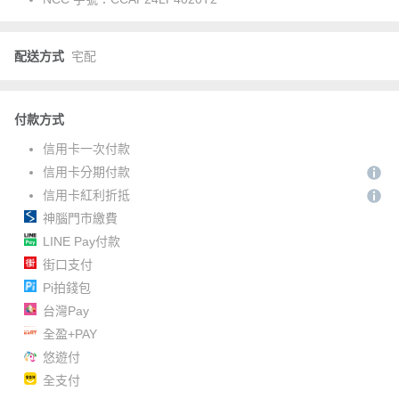
配送方式
宅配
付款方式
信用卡一次付款
信用卡分期付款
信用卡紅利折抵
神腦門市繳費
LINE Pay付款
街口支付
Pi拍錢包
台灣Pay
全盈+PAY
悠遊付
全支付