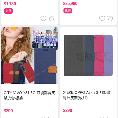
$25,990
$1,780
免運
免運
XIEKE OPPO A6x 5G 月詩蠶
CITY VIVO Y31 5G 浪漫都會支
絲紋皮套(玫紅)
架皮套-黑色
$290
$399