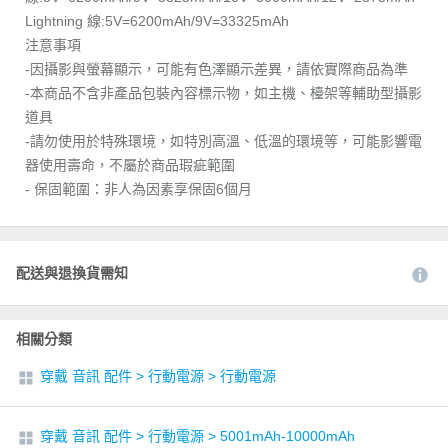
Lightning 線:5V=6200mAh/9V=33325mAh
注意事項
-因攝影與螢幕顯示，可能有色澤顯示差異，請依實際商品為準
-本商品不含非產品包裝內容標示物，如主機、檯架等輔助型攝影
道具
-請勿使用於特殊環境，如特別高溫、低溫的環境等，可能影響電
器使用壽命，不屬於商品瑕疵範圍
- 保固範圍：非人為因素享保固6個月
配送與退換貨需知
相關分類
穿戴 音訊 配件
>
行動電源
>
行動電源
穿戴 音訊 配件
>
行動電源
>
5001mAh-10000mAh