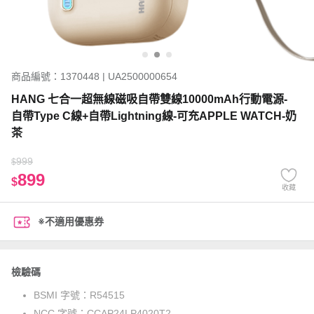
商品編號：1370448 | UA2500000654
HANG 七合一超無線磁吸自帶雙線10000mAh行動電源-
自帶Type C線+自帶Lightning線-可充APPLE WATCH-奶
茶
999
$
899
$
收藏
※不適用優惠券
檢驗碼
BSMI 字號：
R54515
NCC 字號：
CCAP24LP4020T2