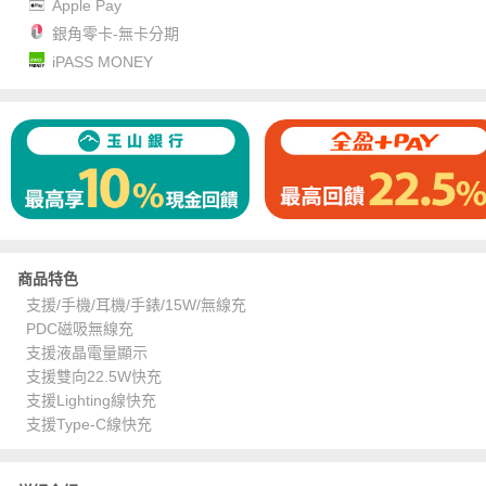
Apple Pay
銀角零卡-無卡分期
iPASS MONEY
商品特色
支援/手機/耳機/手錶/15W/無線充
PDC磁吸無線充
支援液晶電量顯示
支援雙向22.5W快充
支援Lighting線快充
支援Type-C線快充