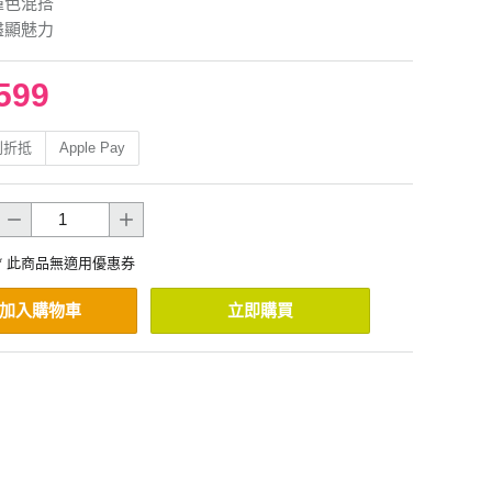
撞色混搭
盡顯魅力
599
利折抵
Apple Pay
* 此商品無適用優惠券
加入購物車
立即購買