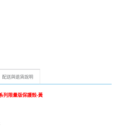
配送與退貨說明
糖果撞色系列限量版保護殼-黃
停