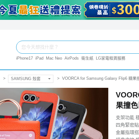
iPhone17
iPad
Mac Neo
AirPods
衛生紙
LG家電租賃服務
VOORCA for Samsung Galaxy Flip
SAMSUNG 殼套
VOORC
果撞色
支架功能 
四角緊密貼
金屬指環搭