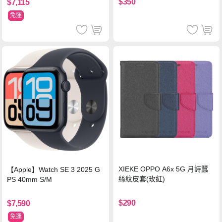
$350
$7,115
免運
XIEKE OPPO A6x 5G 月詩蠶
【Apple】Watch SE 3 2025 G
絲紋皮套(玫紅)
PS 40mm S/M
$290
$7,590
免運