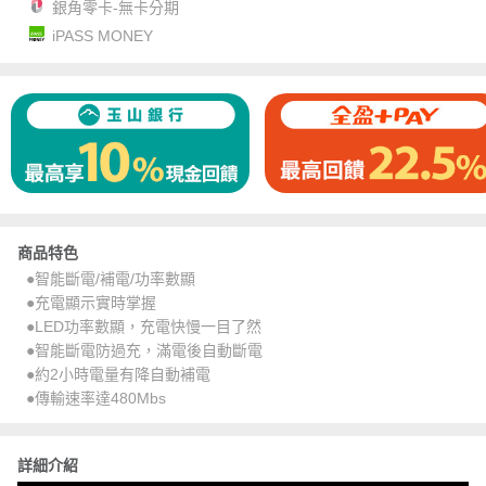
銀角零卡-無卡分期
iPASS MONEY
商品特色
●智能斷電/補電/功率數顯
●充電顯示實時掌握
●LED功率數顯，充電快慢一目了然
●智能斷電防過充，滿電後自動斷電
●約2小時電量有降自動補電
●傳輸速率達480Mbs
詳細介紹