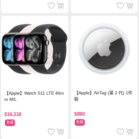
【Apple】AirTag (第 2 代) 1件
【Apple】Watch S11 LTE 46m
裝
m M/L
$890
$16,318
免運
免運