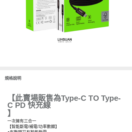
規格說明
【此賣場販售為Type-C TO Type-
C PD 快充線
】
一次擁有三合一
【智能斷電/補電/功率數顯】
●有數顯又有智能斷電