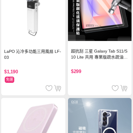
超抗刮 三星 Galaxy Tab S11/S
LaPO 沁冷多功能三用風扇 LF-
10 Lite 共用 專業版疏水疏油9
03
H鋼化玻璃膜 平板玻璃貼
$299
$1,190
免運