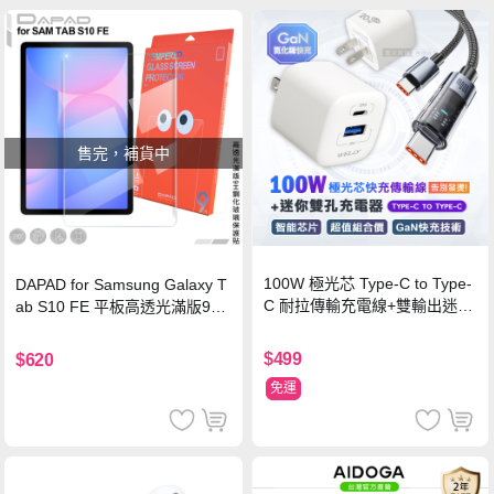
售完，補貨中
100W 極光芯 Type-C to Type-
DAPAD for Samsung Galaxy T
C 耐拉傳輸充電線+雙輸出迷你
ab S10 FE 平板高透光滿版9H
氮化鎵充電器
鋼化玻璃保護貼
$499
$620
免運