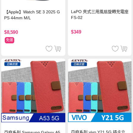
LaPO 夾式三用風扇旋轉充電座
【Apple】Watch SE 3 2025 G
FS-02
PS 44mm M/L
$349
$8,590
免運
亞麻系列 vivo Y21 5G 插卡立
亞麻系列 Samsung Galaxy A5