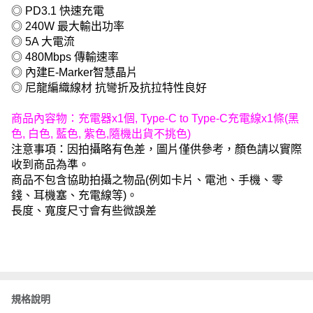
◎ PD3.1 快速充電
◎ 240W 最大輸出功率
◎ 5A 大電流
◎ 480Mbps 傳輸速率
◎ 內建E-Marker智慧晶片
◎ 尼龍編織線材 抗彎折及抗拉特性良好
商品內容物：充電器x1個, Type-C to Type-C充電線x1條(黑
色, 白色, 藍色, 紫色,隨機出貨不挑色)
注意事項：因拍攝略有色差，圖片僅供參考，顏色請以實際
收到商品為準。
商品不包含協助拍攝之物品(例如卡片、電池、手機、零
錢、耳機塞、充電線等)。
長度、寬度尺寸會有些微誤差
規格說明