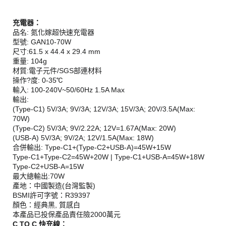
充電器：
品名: 氮化嫁超快速充電器
型號: GAN10-70W
尺寸:61.5 x 44.4 x 29.4 mm
重量: 104g
材質:電子元件/SGS部連材料
操作?度: 0-35℃
輸入: 100-240V~50/60Hz 1.5A Max
輸出:
(Type-C1) 5V/3A; 9V/3A; 12V/3A; 15V/3A; 20V/3.5A(Max:
70W)
(Type-C2) 5V/3A; 9V/2.22A; 12V=1.67A(Max: 20W)
(USB-A) 5V/3A; 9V/2A; 12V/1.5A(Max: 18W)
合併輸出: Type-C1+(Type-C2+USB-A)=45W+15W
Type-C1+Type-C2=45W+20W | Type-C1+USB-A=45W+18W
Type-C2+USB-A=15W
最大總輸出:70W
產地：中國製造(台灣監製)
BSMI許可字號：R39397
顏色：經典黑, 質感白
本產品已投保產品責任險2000萬元
C TO C 快充線：