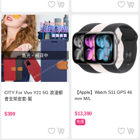
售完，補貨中
【Apple】Watch S11 GPS 46
CITY For Vivo Y21 5G 浪漫都
mm M/L
會支架皮套-藍
$13,390
$399
免運