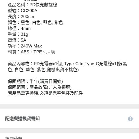
產品名稱：PD快充數據線
型號：CC200A
長度：200cm
顏色：黑色, 白色, 藍色, 紫色
線徑：4mm
重量：31g
電流：5A
功率：240W Max
材質：ABS、TPE、尼龍
商品內容物：PD充電器x1個, Type-C to Type-C充電線x1條(黑
色, 白色, 藍色, 紫色,隨機出貨不挑色)
保固期限：半年(購買日開始)
保固範圍：產品故障(非人為損壞)
若產品需更換時,必須是完整包裝及配件
配送與退換貨需知