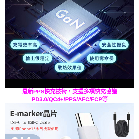
最新PPS快充技術，支援多項快充協議
PD3.0/QC4+/PPS/AFC/FCP等