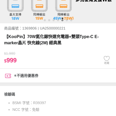
商品編號：1369806 | UA2500000221
【KooPin】70W氮化鎵快速充電器+雙頭Type-C E-
marker晶片 快充線(2M) 經典黑
1,980
$
999
$
收藏
※不適用優惠券
檢驗碼
BSMI 字號：
R39397
NCC 字號：
免驗