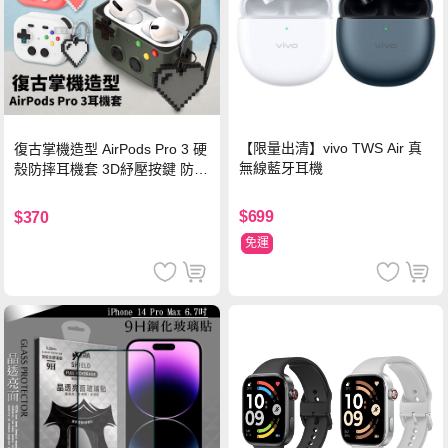
【限量出清】vivo TWS Air 真
復古掌機造型 AirPods Pro 3 硬
無線藍牙耳機
殼防摔耳機套 3D紓壓按鍵 防開
鎖扣 附心形掛勾(懷舊灰)
$699
$370
免運