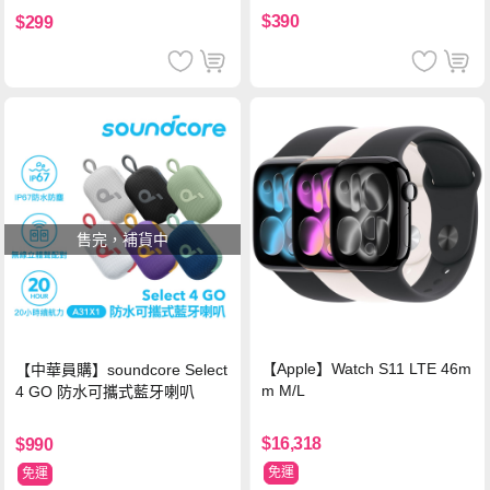
$390
$299
售完，補貨中
【Apple】Watch S11 LTE 46m
【中華員購】soundcore Select
m M/L
4 GO 防水可攜式藍牙喇叭
$16,318
$990
免運
免運