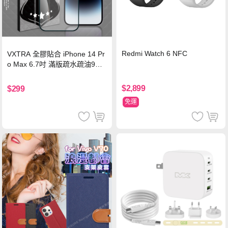
Redmi Watch 6 NFC
VXTRA 全膠貼合 iPhone 14 Pr
o Max 6.7吋 滿版疏水疏油9H
鋼化頂級玻璃膜(黑)
$2,899
$299
免運