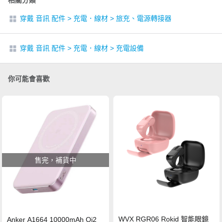
相關分類
穿戴 音訊 配件
>
充電．線材
>
旅充、電源轉接器
穿戴 音訊 配件
>
充電．線材
>
充電設備
你可能會喜歡
售完，補貨中
WVX RGR06 Rokid 智能眼鏡
Anker A1664 10000mAh Qi2