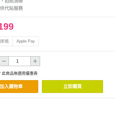
，拍照清晰
供代貼服務
199
利折抵
Apple Pay
* 此商品無適用優惠券
加入購物車
立即購買