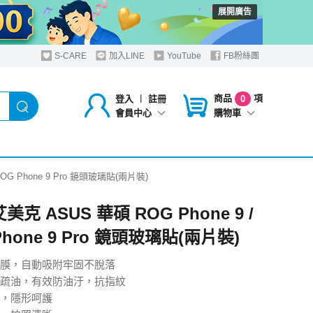
展開廣告
S-CARE
加入LINE
YouTube
FB粉絲團
商品
項
登入
︱
註冊
0
購物車
會員中心
 ROG Phone 9 Pro 鏡頭玻璃貼(兩片裝)
艾美克 ASUS 華碩 ROG Phone 9 /
Phone 9 Pro 鏡頭玻璃貼(兩片裝)
膜，自動吸附牢固不脫落
疏油，有效防油汙，抗指紋
，隱形呵護