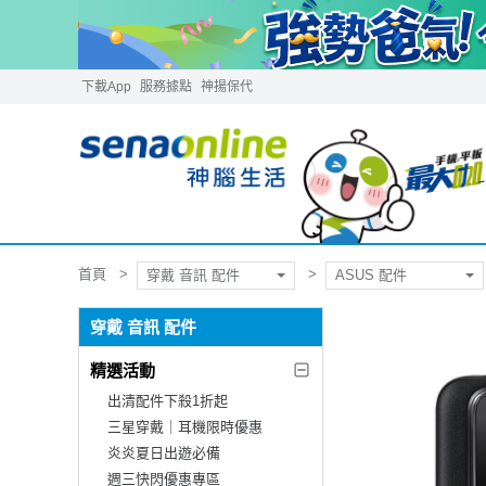
下載App
服務據點
神揚保代
首頁
穿戴 音訊 配件
ASUS 配件
穿戴 音訊 配件
精選活動
出清配件下殺1折起
三星穿戴｜耳機限時優惠
炎炎夏日出遊必備
週三快閃優惠專區