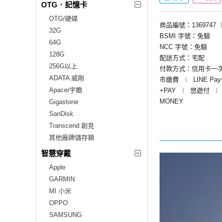
OTG．記憶卡
OTG/硬碟
商品編號：1369747
32G
BSMI 字號：免驗
64G
NCC 字號：免驗
128G
配送方式：宅配
256G以上
付款方式：信用卡一
ADATA 威剛
市繳費
︱
LINE Pa
Apacer宇瞻
+PAY
︱
悠遊付
︱
MONEY
Gigastone
SanDisk
Transcend 創見
其他廠牌儲存類
智慧穿戴
Apple
GARMIN
MI 小米
OPPO
SAMSUNG