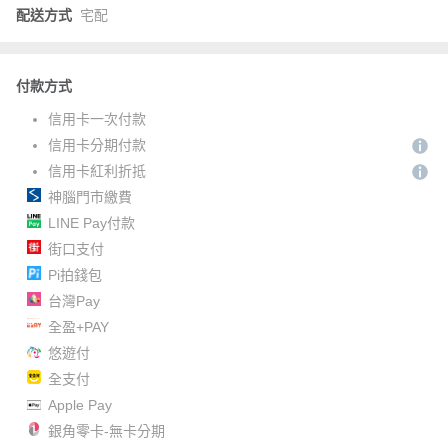
配送方式
宅配
付款方式
信用卡一次付款
信用卡分期付款
信用卡紅利折抵
神腦門市繳費
LINE Pay付款
街口支付
Pi拍錢包
台灣Pay
全盈+PAY
悠遊付
全支付
Apple Pay
銀角零卡-無卡分期