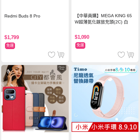
【中華員購】MEGA KING 65
Redmi Buds 8 Pro
W超薄氮化鎵旅充頭(2C) 白
$1,090
$1,799
免運
免運