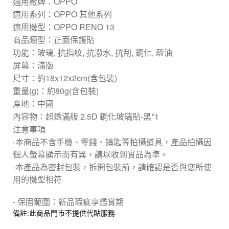
適用廠牌：OPPO
適用系列：OPPO 其他系列
適用機型：OPPO RENO 13
商品類型：正面保護貼
功能：玻璃, 抗指紋, 抗潑水, 抗刮, 鋼化, 疏油
屏幕：滿版
尺寸：約18x12x2cm(含包裝)
重量(g)：約80g(含包裝)
產地：中國
內容物：超透滿版 2.5D 鋼化玻璃貼-黑*1
注意事項
-本商品不含手機、零錢、鑰匙等拍攝道具，產品拍攝因
個人螢幕顯示而有異，請以收到實品為準。
-本產品為密封包裝，拆開包裝前，請確認是否與您所使
用的機型相符
- 保固範圍：新品瑕疵享鑑賞期
備註:此商品門市不提供代貼服務