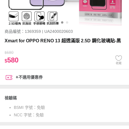
商品編號：1369359 | UA2400020603
Xmart for OPPO RENO 13 超透滿版 2.5D 鋼化玻璃貼-黑
680
$
580
$
收藏
※不適用優惠券
檢驗碼
BSMI 字號：
免驗
NCC 字號：
免驗