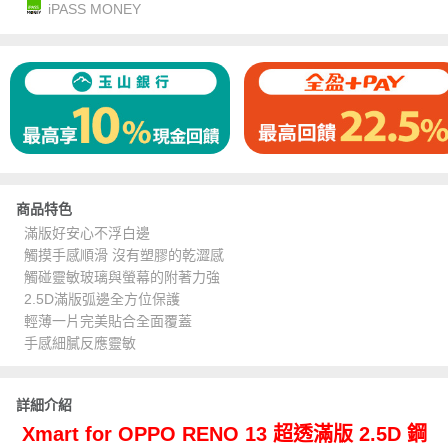
iPASS MONEY
商品特色
滿版好安心不浮白邊
觸摸手感順滑 沒有塑膠的乾澀感
觸碰靈敏玻璃與螢幕的附著力強
2.5D滿版弧邊全方位保護
輕薄一片完美貼合全面覆蓋
手感細膩反應靈敏
詳細介紹
Xmart for OPPO RENO 13 超透滿版 2.5D 鋼