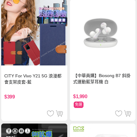
【中華員購】Biosong B7 斜掛
CITY For Vivo Y21 5G 浪漫都
式運動藍芽耳機 白
會支架皮套-藍
$1,990
$399
免運