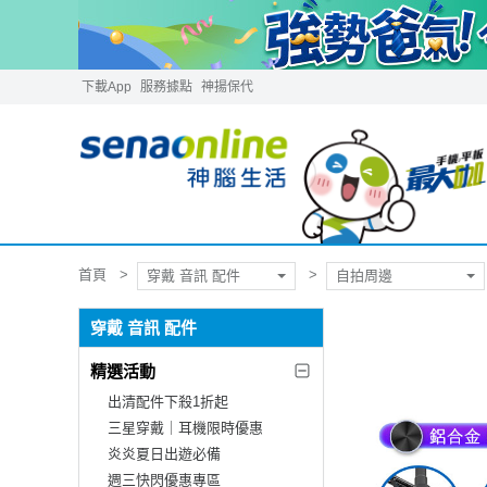
下載App
服務據點
神揚保代
首頁
穿戴 音訊 配件
自拍周邊
穿戴 音訊 配件
精選活動
出清配件下殺1折起
三星穿戴｜耳機限時優惠
炎炎夏日出遊必備
週三快閃優惠專區