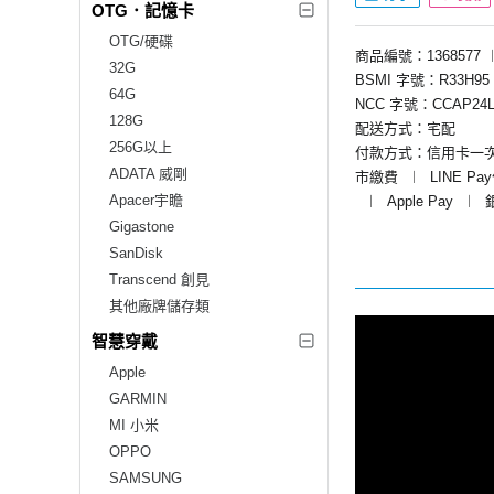
OTG．記憶卡
OTG/硬碟
商品編號：1368577
32G
BSMI 字號：R33H95
64G
NCC 字號：CCAP24L
128G
配送方式：宅配
256G以上
付款方式：信用卡一
ADATA 威剛
市繳費
︱
LINE Pa
Apacer宇瞻
︱
Apple Pay
︱
Gigastone
SanDisk
Transcend 創見
其他廠牌儲存類
智慧穿戴
Apple
GARMIN
MI 小米
OPPO
SAMSUNG