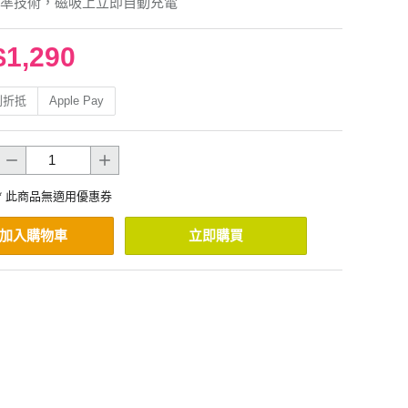
準技術，磁吸上立即⾃動充電
$1,290
利折抵
Apple Pay
* 此商品無適用優惠券
加入購物車
立即購買