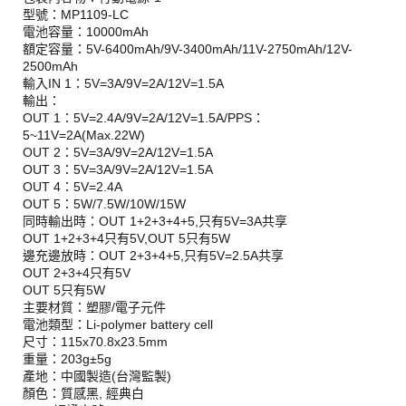
型號：MP1109-LC
電池容量：10000mAh
額定容量：5V-6400mAh/9V-3400mAh/11V-2750mAh/12V-
2500mAh
輸入IN 1：5V=3A/9V=2A/12V=1.5A
輸出：
OUT 1：5V=2.4A/9V=2A/12V=1.5A/PPS：
5~11V=2A(Max.22W)
OUT 2：5V=3A/9V=2A/12V=1.5A
OUT 3：5V=3A/9V=2A/12V=1.5A
OUT 4：5V=2.4A
OUT 5：5W/7.5W/10W/15W
同時輸出時：OUT 1+2+3+4+5,只有5V=3A共享
OUT 1+2+3+4只有5V,OUT 5只有5W
邊充邊放時：OUT 2+3+4+5,只有5V=2.5A共享
OUT 2+3+4只有5V
OUT 5只有5W
主要材質：塑膠/電子元件
電池類型：Li-polymer battery cell
尺寸：115x70.8x23.5mm
重量：203g±5g
產地：中國製造(台灣監製)
顏色：質感黑, 經典白