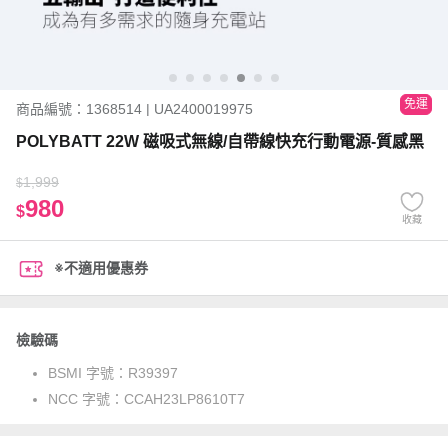
免運
商品編號：1368514 | UA2400019975
POLYBATT 22W 磁吸式無線/自帶線快充行動電源-質感黑
1,999
$
980
$
收藏
※不適用優惠券
檢驗碼
BSMI 字號：
R39397
NCC 字號：
CCAH23LP8610T7