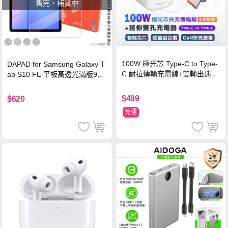
售完，補貨中
100W 極光芯 Type-C to Type-
DAPAD for Samsung Galaxy T
C 耐拉傳輸充電線+雙輸出迷你
ab S10 FE 平板高透光滿版9H
氮化鎵充電器
鋼化玻璃保護貼
$499
$620
免運