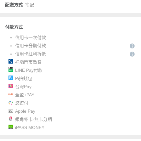
配送方式
宅配
付款方式
信用卡一次付款
信用卡分期付款
信用卡紅利折抵
神腦門市繳費
LINE Pay付款
Pi拍錢包
台灣Pay
全盈+PAY
悠遊付
Apple Pay
銀角零卡-無卡分期
iPASS MONEY