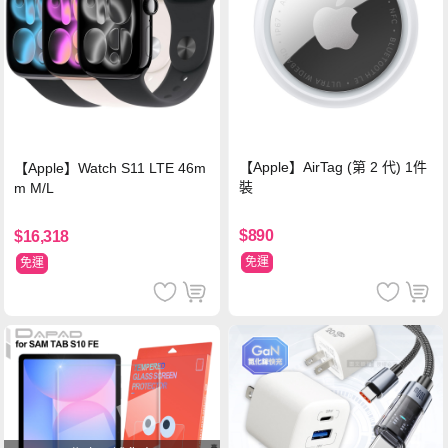
【Apple】AirTag (第 2 代) 1件
【Apple】Watch S11 LTE 46m
裝
m M/L
$890
$16,318
免運
免運