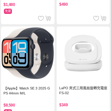
機/平板/筆電
$490
$1,480
免運
LaPO 夾式三用風扇旋轉充電座
【Apple】Watch SE 3 2025 G
FS-02
PS 44mm M/L
$349
$8,590