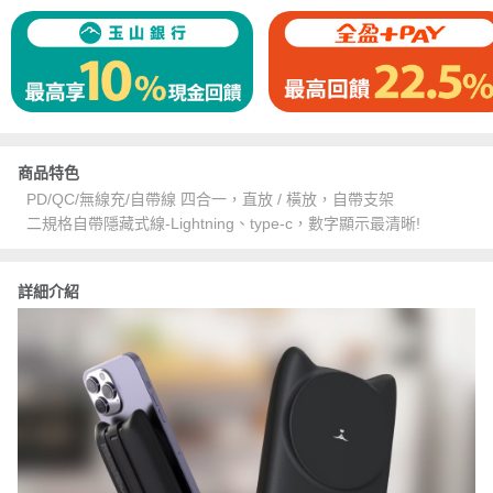
商品特色
PD/QC/無線充/自帶線 四合一，直放 / 橫放，自帶支架
二規格自帶隱藏式線-Lightning、type-c，數字顯示最清晰!
詳細介紹