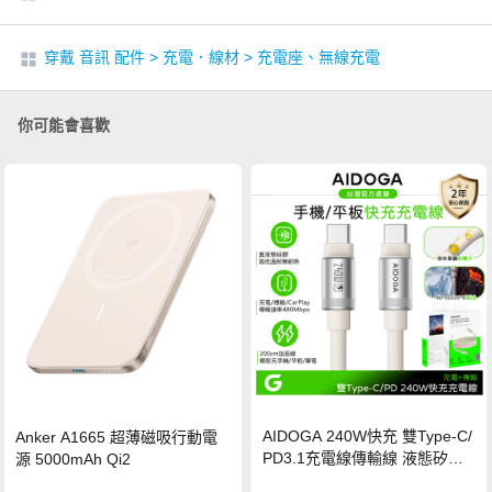
穿戴 音訊 配件
>
充電．線材
>
充電座、無線充電
你可能會喜歡
AIDOGA 240W快充 雙Type-C/
Anker A1665 超薄磁吸行動電
PD3.1充電線傳輸線 液態矽膠
源 5000mAh Qi2
硅膠 2M 支援iPhone17/安卓/手