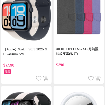
XIEKE OPPO A6x 5G 月詩蠶
【Apple】Watch SE 3 2025 G
絲紋皮套(玫紅)
PS 40mm S/M
$290
$7,590
免運