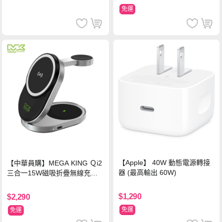
免運
【Apple】 40W 動態電源轉接
【中華員購】MEGA KING Ｑi2
器 (最高輸出 60W)
三合一15W磁吸折疊無線充電
支架 黑
$1,290
$2,290
免運
免運