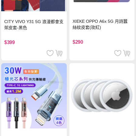
XIEKE OPPO A6x 5G 月詩蠶
CITY VIVO Y31 5G 浪漫都會支
絲紋皮套(玫紅)
架皮套-黑色
$290
$399