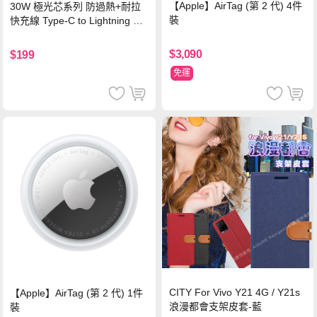
【Apple】AirTag (第 2 代) 4件
30W 極光芯系列 防過熱+耐拉
裝
快充線 Type-C to Lightning 傳
輸充電線(1.2M)黑色
$3,090
$199
免運
CITY For Vivo Y21 4G / Y21s
【Apple】AirTag (第 2 代) 1件
浪漫都會支架皮套-藍
裝