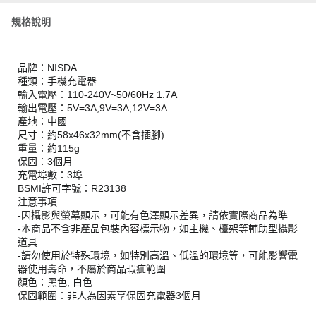
規格說明
品牌：NISDA
種類：手機充電器
輸入電壓：110-240V~50/60Hz 1.7A
輸出電壓：5V=3A;9V=3A;12V=3A
產地：中國
尺寸：約58x46x32mm(不含插腳)
重量：約115g
保固：3個月
充電埠數：3埠
BSMI許可字號：R23138
注意事項
-因攝影與螢幕顯示，可能有色澤顯示差異，請依實際商品為準
-本商品不含非產品包裝內容標示物，如主機、檯架等輔助型攝影
道具
-請勿使用於特殊環境，如特別高溫、低溫的環境等，可能影響電
器使用壽命，不屬於商品瑕疵範圍
顏色：黑色, 白色
保固範圍：非人為因素享保固充電器3個月