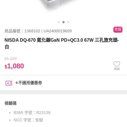
免運
商品編號：1368102 | UA2400019609
NISDA DQ-670 氮化鎵GaN PD+QC3.0 67W 三孔旅充頭-
白
1,180
$
1,080
$
收藏
※不適用優惠券
檢驗碼
BSMI 字號：
R23138
NCC 字號：
免驗