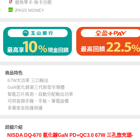
銀角零卡-無卡分期
iPASS MONEY
商品特色
67W大功率 三口輸出
GaN氮化鎵第三代新型半導體
智能芯片檢測，自動分配輸出功率
可供各類手機、平板、筆電設備
多重安全防護保護
詳細介紹
NISDA DQ-670 氮化鎵GaN PD+QC3.0 67W 三孔旅充頭-