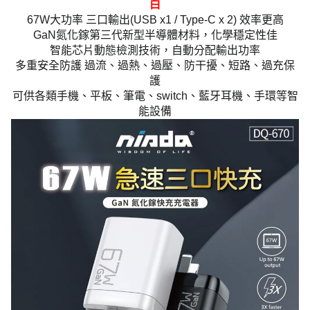
白
67W大功率 三口輸出(USB x1 / Type-C x 2) 效率更高
GaN氮化鎵第三代新型半導體材料，化學穩定性佳
智能芯片動態檢測技術，自動分配輸出功率
多重安全防護 過流、過熱、過壓、防干擾、短路、過充保
護
可供各類手機、平板、筆電、switch、藍牙耳機、手環等智
能設備