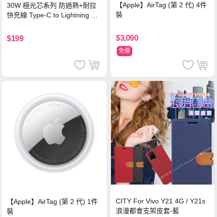
【Apple】AirTag (第 2 代) 4件
30W 極光芯系列 防過熱+耐拉
裝
快充線 Type-C to Lightning 傳
輸充電線(1.2M)黑色
$3,090
$199
免運
CITY For Vivo Y21 4G / Y21s
【Apple】AirTag (第 2 代) 1件
浪漫都會支架皮套-藍
裝