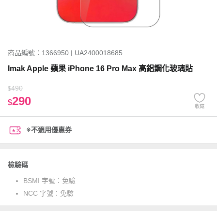
商品編號：1366950 | UA2400018685
Imak Apple 蘋果 iPhone 16 Pro Max 高鋁鋼化玻璃貼
490
$
290
$
收藏
※不適用優惠券
檢驗碼
BSMI 字號：
免驗
NCC 字號：
免驗