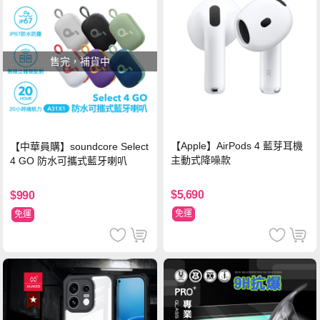
售完，補貨中
【Apple】AirPods 4 藍芽耳機
【中華員購】soundcore Select
主動式降噪款
4 GO 防水可攜式藍牙喇叭
$5,690
$990
免運
免運