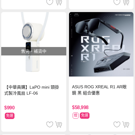
售完，補貨中
ASUS ROG XREAL R1 AR眼
【中華員購】LaPO mini 頸掛
鏡 黑 組合優惠
式製冷風扇 LF-06
$58,998
$990
贈
免運
免運