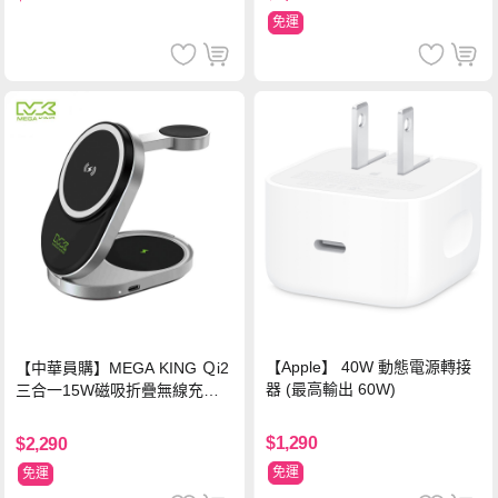
免運
【Apple】 40W 動態電源轉接
【中華員購】MEGA KING Ｑi2
器 (最高輸出 60W)
三合一15W磁吸折疊無線充電
支架 黑
$1,290
$2,290
免運
免運