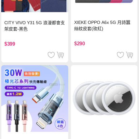
XIEKE OPPO A6x 5G 月詩蠶
CITY VIVO Y31 5G 浪漫都會支
絲紋皮套(玫紅)
架皮套-黑色
$290
$399