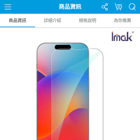
商品資訊
商品資訊
詳細介紹
規格說明
為你推薦