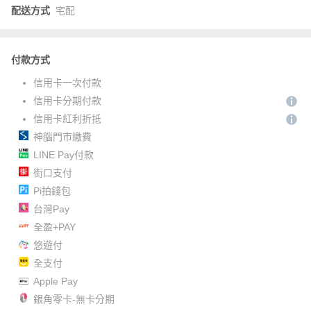
配送方式
宅配
付款方式
信用卡一次付款
信用卡分期付款
信用卡紅利折抵
神腦門市繳費
LINE Pay付款
街口支付
Pi拍錢包
台灣Pay
全盈+PAY
悠遊付
全支付
Apple Pay
銀角零卡-無卡分期