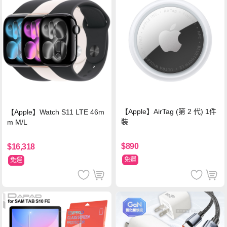
【Apple】AirTag (第 2 代) 1件
【Apple】Watch S11 LTE 46m
裝
m M/L
$890
$16,318
免運
免運