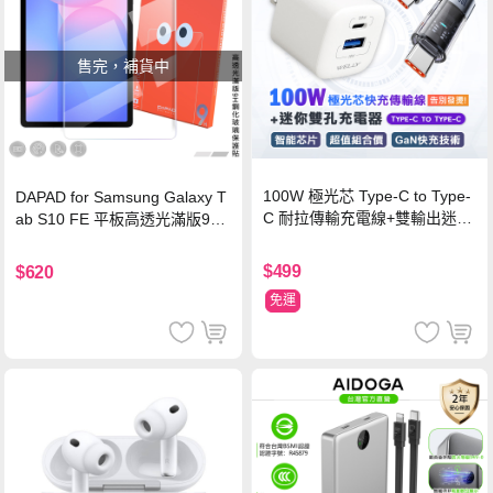
售完，補貨中
100W 極光芯 Type-C to Type-
DAPAD for Samsung Galaxy T
C 耐拉傳輸充電線+雙輸出迷你
ab S10 FE 平板高透光滿版9H
氮化鎵充電器
鋼化玻璃保護貼
$499
$620
免運