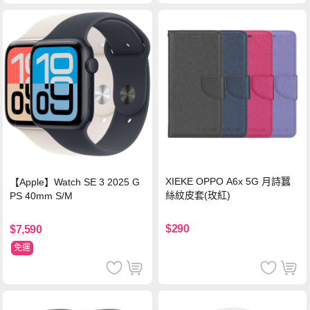
XIEKE OPPO A6x 5G 月詩蠶
【Apple】Watch SE 3 2025 G
絲紋皮套(玫紅)
PS 40mm S/M
$290
$7,590
免運