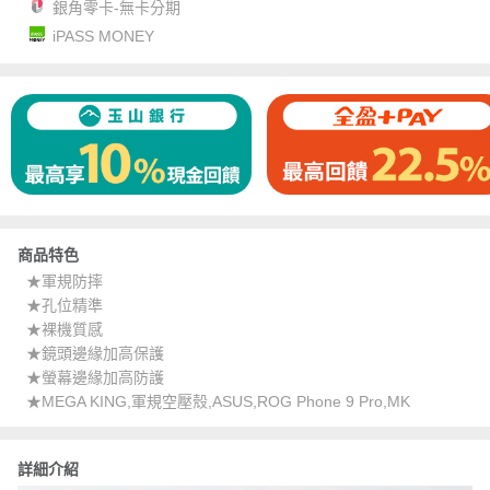
銀角零卡-無卡分期
iPASS MONEY
商品特色
★軍規防摔
★孔位精準
★裸機質感
★鏡頭邊緣加高保護
★螢幕邊緣加高防護
★MEGA KING,軍規空壓殼,ASUS,ROG Phone 9 Pro,MK
詳細介紹