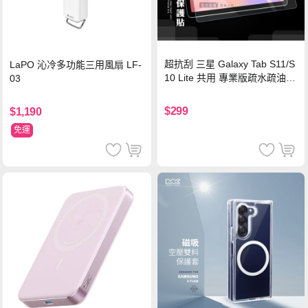
超抗刮 三星 Galaxy Tab S11/S
LaPO 沁冷多功能三用風扇 LF-
10 Lite 共用 專業版疏水疏油9
03
H鋼化玻璃膜 平板玻璃貼
$299
$1,190
免運