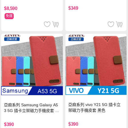
$349
$8,590
免運
亞麻系列 vivo Y21 5G 插卡立
亞麻系列 Samsung Galaxy A5
架磁力手機皮套 黑色
3 5G 插卡立架磁力手機皮套 藍
色
$390
$390