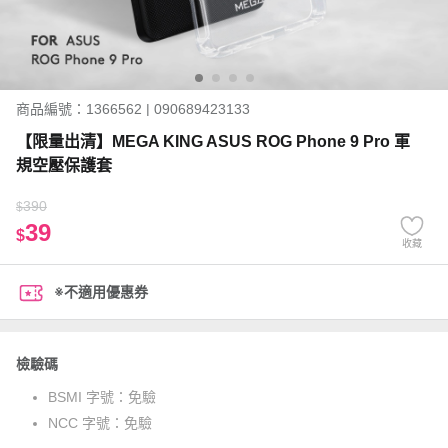
商品編號：1366562 | 090689423133
【限量出清】MEGA KING ASUS ROG Phone 9 Pro 軍
規空壓保護套
390
$
39
$
收藏
※不適用優惠券
檢驗碼
BSMI 字號：
免驗
NCC 字號：
免驗