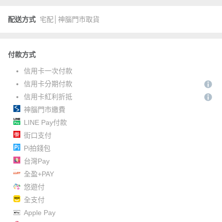
配送方式
宅配│神腦門市取貨
付款方式
信用卡一次付款
信用卡分期付款
信用卡紅利折抵
神腦門市繳費
LINE Pay付款
街口支付
Pi拍錢包
台灣Pay
全盈+PAY
悠遊付
全支付
Apple Pay