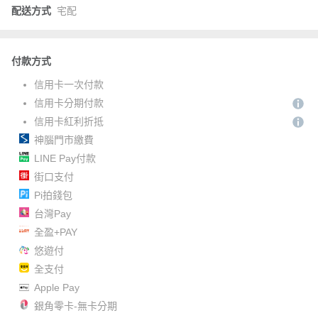
配送方式
宅配
付款方式
信用卡一次付款
信用卡分期付款
信用卡紅利折抵
神腦門市繳費
LINE Pay付款
街口支付
Pi拍錢包
台灣Pay
全盈+PAY
悠遊付
全支付
Apple Pay
銀角零卡-無卡分期