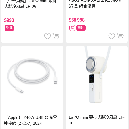
ASUS ROG XREAL R1 AR眼
【中華員購】LaPO mini 頸掛
鏡 黑 組合優惠
式製冷風扇 LF-06
$58,998
$990
贈
免運
免運
LaPO mini 頸掛式製冷風扇 LF-
【Apple】 240W USB-C 充電
06
連接線 (2 公尺) 2024