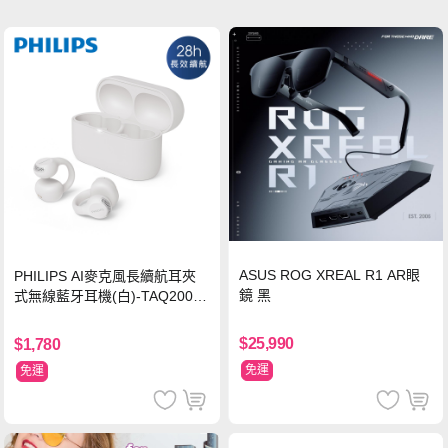
ASUS ROG XREAL R1 AR眼
PHILIPS AI麥克風長續航耳夾
鏡 黑
式無線藍牙耳機(白)-TAQ2000
WT
$25,990
$1,780
免運
免運