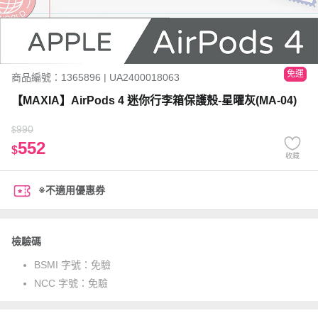
免運
商品編號：1365896 | UA2400018063
【MAXIA】AirPods 4 迷你行李箱保護殼-星曜灰(MA-04)
990
$
552
$
收藏
※不適用優惠券
檢驗碼
BSMI 字號：
免驗
NCC 字號：
免驗