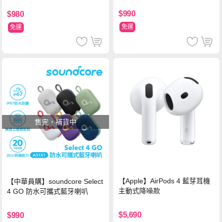
$990
$980
免運
免運
售完，補貨中
【Apple】AirPods 4 藍芽耳機
【中華員購】soundcore Select
主動式降噪款
4 GO 防水可攜式藍牙喇叭
$5,690
$990