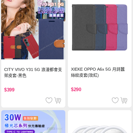
XIEKE OPPO A6x 5G 月詩蠶
CITY VIVO Y31 5G 浪漫都會支
絲紋皮套(玫紅)
架皮套-黑色
$290
$399