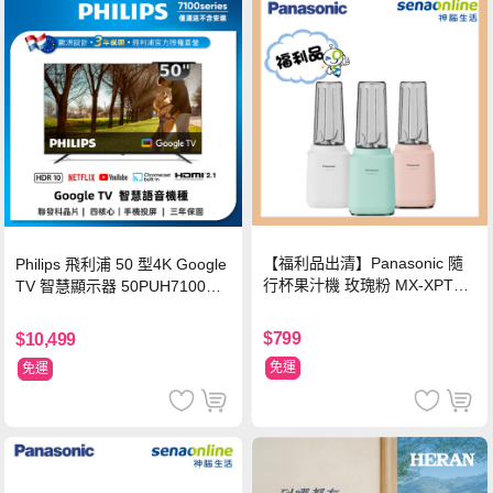
【福利品出清】Panasonic 隨
Philips 飛利浦 50 型4K Google
行杯果汁機 玫瑰粉 MX-XPT10
TV 智慧顯示器 50PUH7100
3-P
(不含安裝)
$799
$10,499
免運
免運