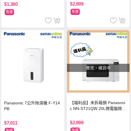
$2,699
$1,380
免運
免運
售完，補貨中
【福利品】未拆箱損 Panasoni
Panasonic 7公升除濕機 F-Y14
c NN-ST21QW 20L微電腦微波
PB
爐
$2,899
$7,011
免運
免運