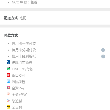
NCC 字號：
免驗
配送方式
宅配
付款方式
信用卡一次付款
信用卡分期付款
信用卡紅利折抵
神腦門市繳費
LINE Pay付款
街口支付
Pi拍錢包
台灣Pay
全盈+PAY
悠遊付
全支付