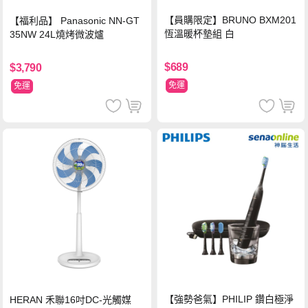
【員購限定】BRUNO BXM201
【福利品】 Panasonic NN-GT
恆溫暖杯墊組 白
35NW 24L燒烤微波爐
$689
$3,790
免運
免運
【強勢爸氣】PHILIP 鑽白極淨
HERAN 禾聯16吋DC-光觸媒