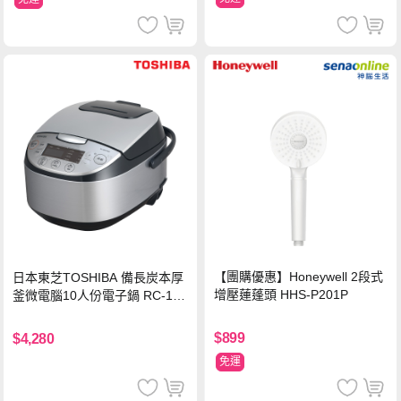
【團購優惠】Honeywell 2段式
日本東芝TOSHIBA 備長炭本厚
增壓蓮蓬頭 HHS-P201P
釜微電腦10人份電子鍋 RC-18
DRTTW(K)
$899
$4,280
免運