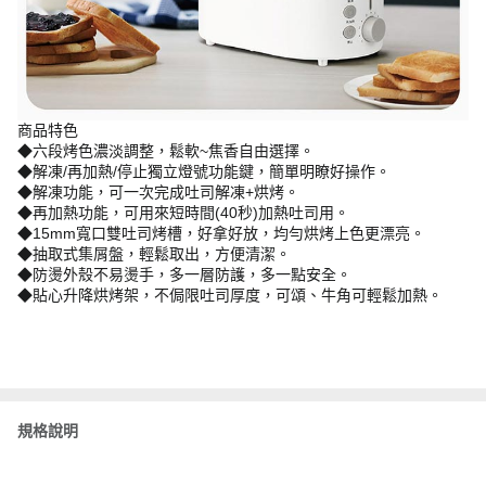
商品特色
◆六段烤色濃淡調整，鬆軟~焦香自由選擇。
◆解凍/再加熱/停止獨立燈號功能鍵，簡單明瞭好操作。
◆解凍功能，可一次完成吐司解凍+烘烤。
◆再加熱功能，可用來短時間(40秒)加熱吐司用。
◆15mm寬口雙吐司烤槽，好拿好放，均勻烘烤上色更漂亮。
◆抽取式集屑盤，輕鬆取出，方便清潔。
◆防燙外殼不易燙手，多一層防護，多一點安全。
◆貼心升降烘烤架，不侷限吐司厚度，可頌、牛角可輕鬆加熱。
規格說明