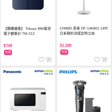
CHIMEI 奇美 DF-14K801 14吋
【團購優惠】 Tokuyo BMI藍芽
日系簡約涼感定時立扇
電子體重計 TM-213
$1,188
$749
免運
免運