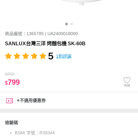
商品編號：1365785 | UA2400018000
SANLUX台灣三洋 烤麵包機 SK-60B
5
1則評論
899
$
799
$
收藏
※不適用優惠券
檢驗碼
BSMI 字號：
R39344