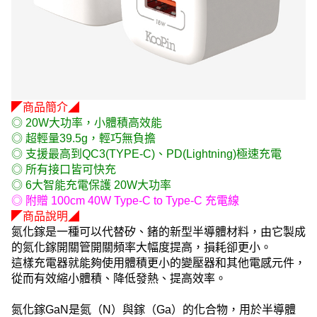
◤商品簡介◢
◎ 20W大功率，小體積高效能
◎ 超輕量39.5g，輕巧無負擔
◎ 支援最高到QC3(TYPE-C)、PD(Lightning)極速充電
◎ 所有接口皆可快充
◎ 6大智能充電保護 20W大功率
◎ 附贈 100cm 40W Type-C to Type-C 充電線
◤商品說明◢
氮化鎵是一種可以代替矽、鍺的新型半導體材料，由它製成
的氮化鎵開關管開關頻率大幅度提高，損耗卻更小。
這樣充電器就能夠使用體積更小的變壓器和其他電感元件，
從而有效縮小體積、降低發熱、提高效率。
氮化鎵GaN是氮（N）與鎵（Ga）的化合物，用於半導體