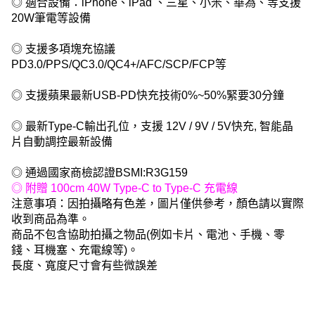
◎ 適合設備：iPhone、iPad 、三星、小米、華為、等支援
20W筆電等設備
◎ 支援多項塊充協議
PD3.0/PPS/QC3.0/QC4+/AFC/SCP/FCP等
◎ 支援蘋果最新USB-PD快充技術0%~50%緊要30分鐘
◎ 最新Type-C輸出孔位，支援 12V / 9V / 5V快充, 智能晶
片自動調控最新設備
◎ 通過國家商檢認證BSMI:R3G159
◎ 附贈 100cm 40W Type-C to Type-C 充電線
注意事項：因拍攝略有色差，圖片僅供參考，顏色請以實際
收到商品為準。
商品不包含協助拍攝之物品(例如卡片、電池、手機、零
錢、耳機塞、充電線等)。
長度、寬度尺寸會有些微誤差