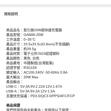
規格說明
商品品名：氮化鎵20W超快速充電器
產品型號：GAN08-20W
工作溫度：0~35°C
產品尺寸：33.5x33.5x33.8mm(不含插腳)
產品重量：約39.5g
產品材質：電子元件/SGS認證塑料
產品顏色：黑色, 白色
商品產地：中國製造(台灣監製)
認證字號：R3G159
額定輸入：AC100-240V -50-60Hz 0.8A
最大輸出：20W Max
產品輸出：
USB-C：5V-3A 9V-2.22A 12V-1.67A
USB-A：5V-3A 9V-2A 12V-1.5A
支援快充協議：PD3.0/QC3.0/PPS/AFC/FCP
商品保證
我們所提供為全新產品，並提供以下保證：