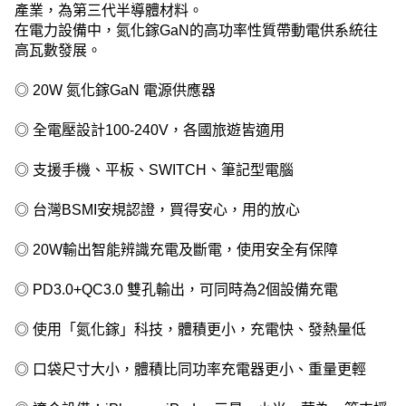
產業，為第三代半導體材料。
在電力設備中，氮化鎵GaN的高功率性質帶動電供系統往
高瓦數發展。
◎ 20W 氮化鎵GaN 電源供應器
◎ 全電壓設計100-240V，各國旅遊皆適用
◎ 支援手機、平板、SWITCH、筆記型電腦
◎ 台灣BSMI安規認證，買得安心，用的放心
◎ 20W輸出智能辨識充電及斷電，使用安全有保障
◎ PD3.0+QC3.0 雙孔輸出，可同時為2個設備充電
◎ 使用「氮化鎵」科技，體積更小，充電快、發熱量低
◎ 口袋尺寸大小，體積比同功率充電器更小、重量更輕