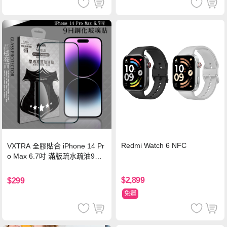
Redmi Watch 6 NFC
VXTRA 全膠貼合 iPhone 14 Pr
o Max 6.7吋 滿版疏水疏油9H
鋼化頂級玻璃膜(黑)
$2,899
$299
免運