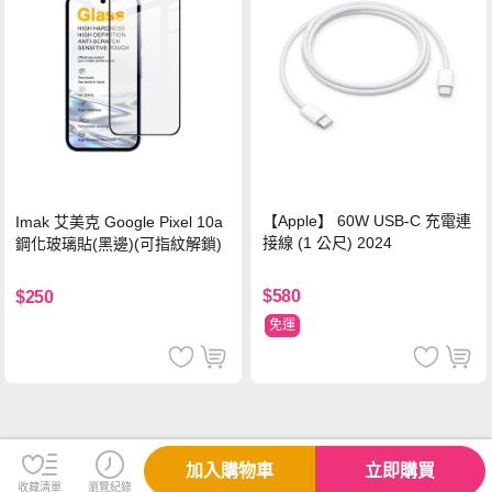
【Apple】 60W USB-C 充電連
Imak 艾美克 Google Pixel 10a
接線 (1 公尺) 2024
鋼化玻璃貼(黑邊)(可指紋解鎖)
$580
$250
免運
加入購物車
立即購買
收藏清單
瀏覽紀錄