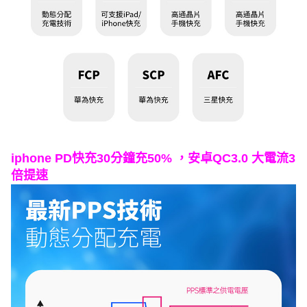
iphone PD快充30分鐘充50% ，安卓QC3.0 大電流3
倍提速