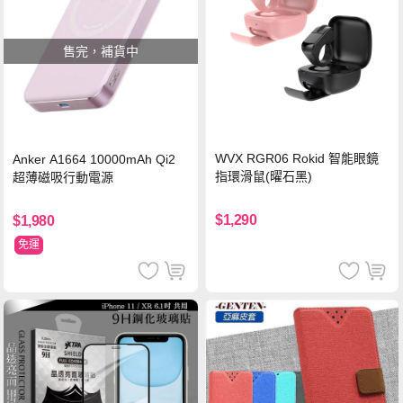
售完，補貨中
WVX RGR06 Rokid 智能眼鏡
Anker A1664 10000mAh Qi2
指環滑鼠(曜石黑)
超薄磁吸行動電源
$1,290
$1,980
免運