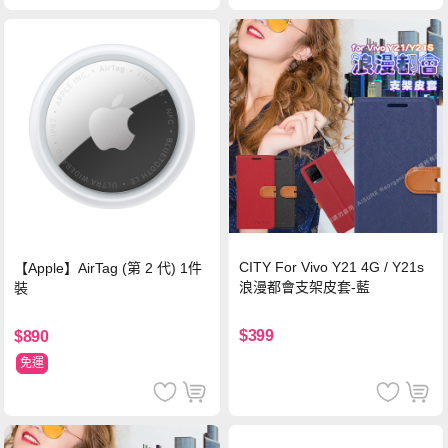
CITY For Vivo Y21 4G / Y21s
【Apple】AirTag (第 2 代) 1件
浪漫都會支架皮套-藍
裝
$399
$890
免運