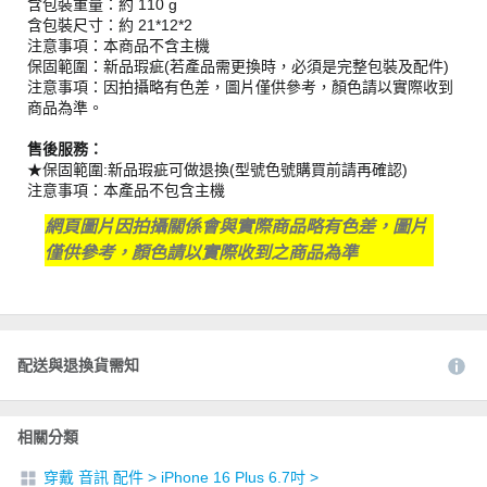
含包裝重量：約 110 g
含包裝尺寸：約 21*12*2
注意事項：本商品不含主機
保固範圍：新品瑕疵(若產品需更換時，必須是完整包裝及配件)
注意事項：因拍攝略有色差，圖片僅供參考，顏色請以實際收到
商品為準。
售後服務：
★保固範圍:新品瑕疵可做退換(型號色號購買前請再確認)
注意事項：本產品不包含主機
網頁圖片因拍攝關係會與實際商品略有色差，圖片
僅供參考，顏色請以實際收到之商品為準
配送與退換貨需知
相關分類
穿戴 音訊 配件
>
iPhone 16 Plus 6.7吋
>