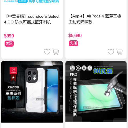
【Apple】AirPods 4 藍芽耳機
【中華員購】soundcore Select
主動式降噪款
4 GO 防水可攜式藍牙喇叭
$5,690
$990
免運
免運