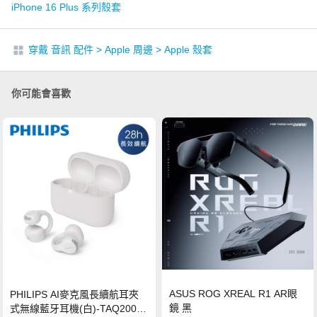
iPhone 16 Plus 系列殼套
穿戴 音訊 配件
>
Apple 周邊
>
Apple 殼套
你可能會喜歡
ASUS ROG XREAL R1 AR眼
PHILIPS AI麥克風長續航耳夾
鏡 黑
式無線藍牙耳機(白)-TAQ2000