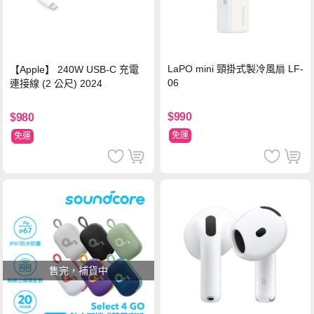
LaPO mini 頸掛式製冷風扇 LF-
【Apple】 240W USB-C 充電
06
連接線 (2 公尺) 2024
$990
$980
免運
免運
售完，補貨中