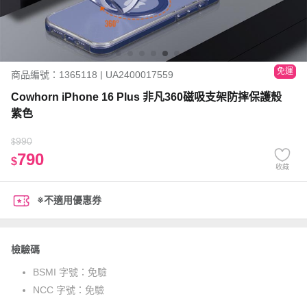
免運
商品編號：1365118 | UA2400017559
Cowhorn iPhone 16 Plus 非凡360磁吸支架防摔保護殼
紫色
990
$
790
$
收藏
※不適用優惠券
檢驗碼
BSMI 字號：
免驗
NCC 字號：
免驗