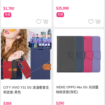
WT
$25,990
$1,780
免運
免運
XIEKE OPPO A6x 5G 月詩蠶
CITY VIVO Y31 5G 浪漫都會支
絲紋皮套(玫紅)
架皮套-黑色
$290
$399