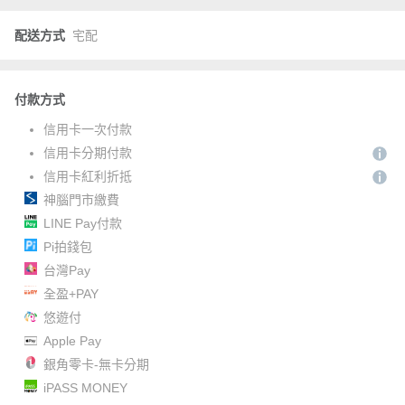
配送方式
宅配
付款方式
信用卡一次付款
信用卡分期付款
信用卡紅利折抵
神腦門市繳費
LINE Pay付款
Pi拍錢包
台灣Pay
全盈+PAY
悠遊付
Apple Pay
銀角零卡-無卡分期
iPASS MONEY