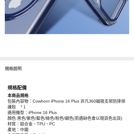
規格說明
規格配備
本商品規格
包裝內容物：Cowhorn iPhone 16 Plus 非凡360磁吸支架防摔保
護殼 * 1
適用機型：iPhone 16 Plus
顏色:黑色/紫色/藍色/綠色/粉色/銀色(若遇缺色會以現貨色出貨)
材質：鋁合金、TPU、PC
產地：中國