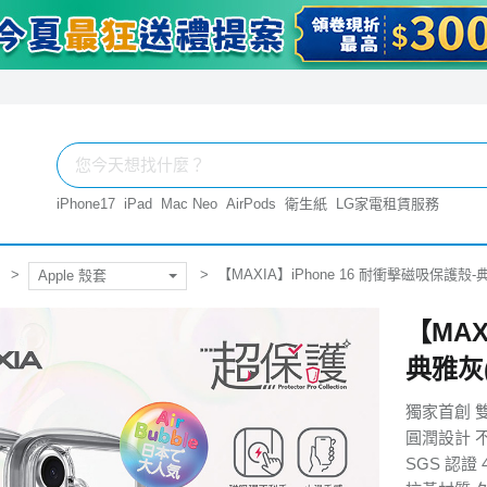
iPhone17
iPad
Mac Neo
AirPods
衛生紙
LG家電租賃服務
【MAXIA】iPhone 16 耐衝擊磁吸保護殼-典雅
Apple 殼套
【MAX
典雅灰(
獨家首創 
圓潤設計 
SGS 認證