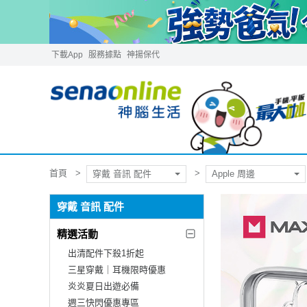
下載App
服務據點
神揚保代
首頁
穿戴 音訊 配件
Apple 周邊
穿戴 音訊 配件
精選活動
出清配件下殺1折起
三星穿戴｜耳機限時優惠
炎炎夏日出遊必備
週三快閃優惠專區