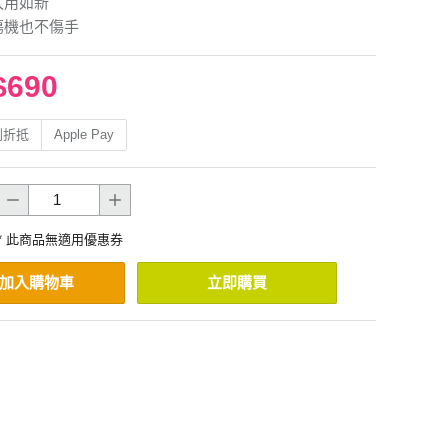
久用如新
傷機也不傷手
$690
利折抵
Apple Pay
* 此商品無適用優惠券
加入購物車
立即購買