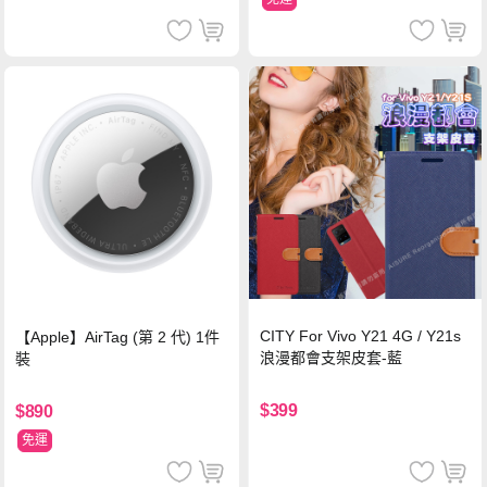
CITY For Vivo Y21 4G / Y21s
【Apple】AirTag (第 2 代) 1件
浪漫都會支架皮套-藍
裝
$399
$890
免運