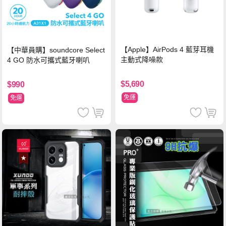
【Apple】AirPods 4 藍芽耳機
【中華員購】soundcore Select
主動式降噪款
4 GO 防水可攜式藍牙喇叭
$5,690
$990
免運
免運