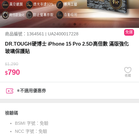
免運
商品編號：1364561 | UA2400017228
DR.TOUGH硬博士 iPhone 15 Pro 2.5D高倍數 滿版強化
玻璃保護貼
1,290
$
790
$
收藏
※不適用優惠券
檢驗碼
BSMI 字號：
免驗
NCC 字號：
免驗