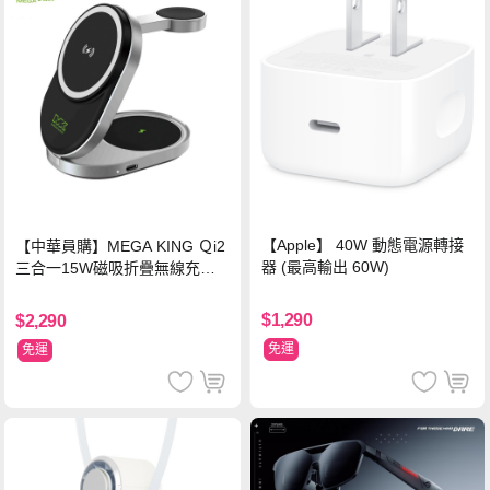
【Apple】 40W 動態電源轉接
【中華員購】MEGA KING Ｑi2
器 (最高輸出 60W)
三合一15W磁吸折疊無線充電
支架 黑
$1,290
$2,290
免運
免運