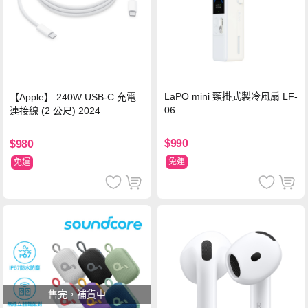
LaPO mini 頸掛式製冷風扇 LF-
【Apple】 240W USB-C 充電
06
連接線 (2 公尺) 2024
$990
$980
免運
免運
售完，補貨中