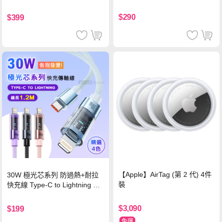
$290
$399
【Apple】AirTag (第 2 代) 4件
30W 極光芯系列 防過熱+耐拉
裝
快充線 Type-C to Lightning 傳
輸充電線(1.2M)黑色
$3,090
$199
免運