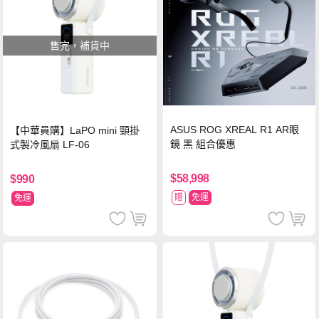
售完，補貨中
ASUS ROG XREAL R1 AR眼
【中華員購】LaPO mini 頸掛
鏡 黑 組合優惠
式製冷風扇 LF-06
$58,998
$990
贈
免運
免運