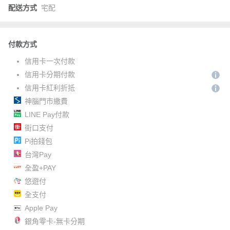
配送方式
宅配
付款方式
信用卡一次付款
信用卡分期付款
信用卡紅利折抵
神腦門市繳費
LINE Pay付款
街口支付
Pi拍錢包
台灣Pay
全盈+PAY
悠遊付
全支付
Apple Pay
銀角零卡-無卡分期