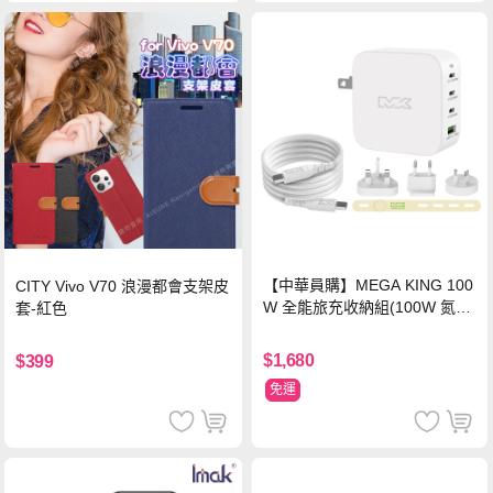
【中華員購】MEGA KING 100
CITY Vivo V70 浪漫都會支架皮
W 全能旅充收納組(100W 氮化
套-紅色
鎵旅充頭 +100W高速充電線附
萬國轉接器)
$1,680
$399
免運