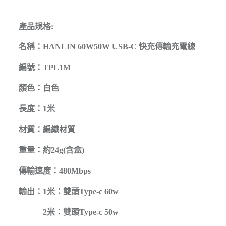
產品規格
:
名稱：HANLIN 60W50W USB-C 快充傳輸充電線
編號：TPL1M
顏色：白色
長度：1米
材質：編織材質
重量：約24g(含盒)
傳輸速度：480Mbps
輸出：1米：雙頭Type-c 60w
2米：雙頭Type-c 50w