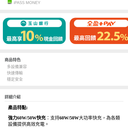
iPASS MONEY
商品特色
多設備兼容
快速傳輸
穩定安全
詳細介紹
產品特點:
強力60W/50W快充
：支持
60W/50W
大功率快充，為各類
設備提供高效充電。