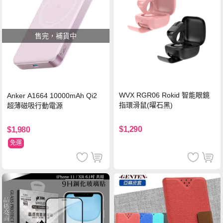
售完，補貨中
WVX RGR06 Rokid 智能眼鏡
Anker A1664 10000mAh Qi2
指環滑鼠(曜石黑)
超薄磁吸行動電源
$1,290
$1,980
免運