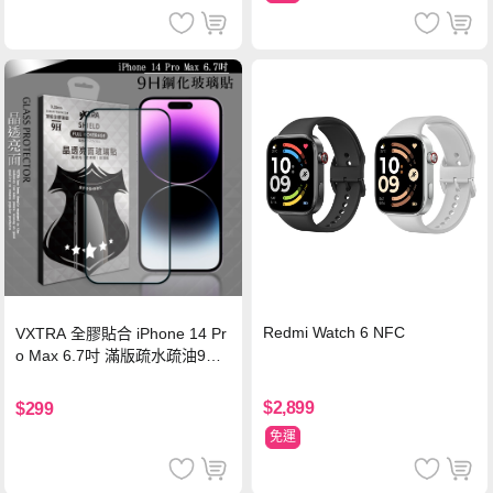
Redmi Watch 6 NFC
VXTRA 全膠貼合 iPhone 14 Pr
o Max 6.7吋 滿版疏水疏油9H
鋼化頂級玻璃膜(黑)
$2,899
$299
免運