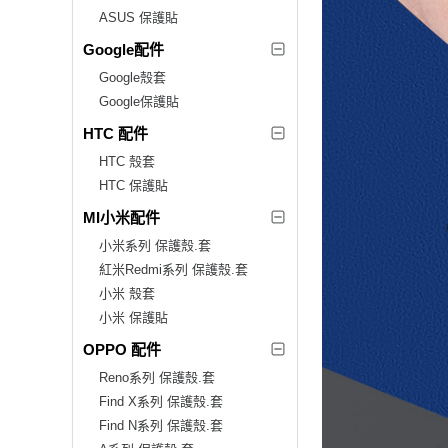
ASUS 保護貼
Google配件
Google殼套
Google保護貼
HTC 配件
HTC 殼套
HTC 保護貼
MI小米配件
小米系列 保護殼.套
紅米Redmi系列 保護殼.套
小米 殼套
小米 保護貼
OPPO 配件
Reno系列 保護殼.套
Find X系列 保護殼.套
Find N系列 保護殼.套