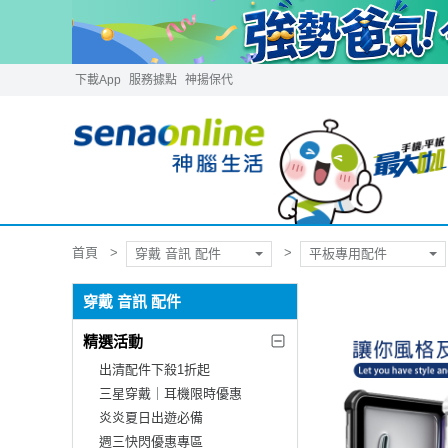
下載App
服務據點
神揚保代
首頁
穿戴 音訊 配件
平板專用配件
穿戴 音訊 配件
精選活動
出清配件下殺1折起
三星穿戴｜耳機限時優惠
炎炎夏日出遊必備
週三快閃優惠專區