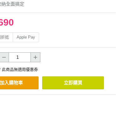
收納全面搞定
690
利折抵
Apple Pay
* 此商品無適用優惠券
加入購物車
立即購買