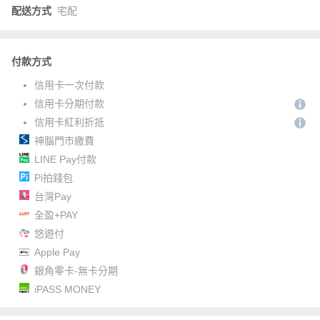
配送方式
宅配
付款方式
信用卡一次付款
信用卡分期付款
信用卡紅利折抵
神腦門市繳費
LINE Pay付款
Pi拍錢包
台灣Pay
全盈+PAY
悠遊付
Apple Pay
銀角零卡-無卡分期
iPASS MONEY