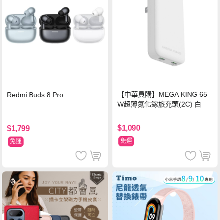
【中華員購】MEGA KING 65
Redmi Buds 8 Pro
W超薄氮化鎵旅充頭(2C) 白
$1,090
$1,799
免運
免運