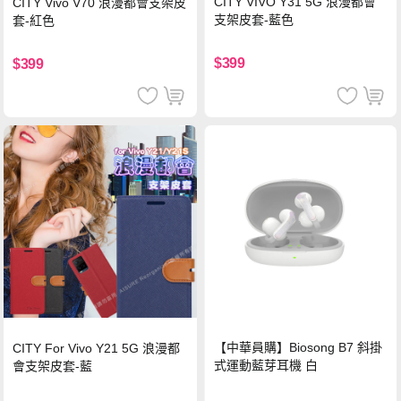
CITY VIVO Y31 5G 浪漫都會
CITY Vivo V70 浪漫都會支架皮
支架皮套-藍色
套-紅色
$399
$399
【中華員購】Biosong B7 斜掛
CITY For Vivo Y21 5G 浪漫都
式運動藍芽耳機 白
會支架皮套-藍