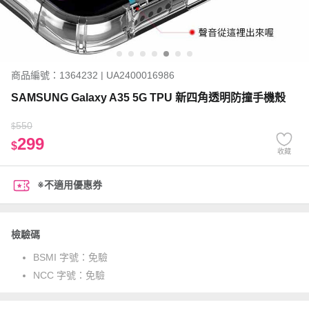
商品編號：1364232 | UA2400016986
SAMSUNG Galaxy A35 5G TPU 新四角透明防撞手機殼
550
$
299
$
收藏
※不適用優惠券
檢驗碼
BSMI 字號：
免驗
NCC 字號：
免驗