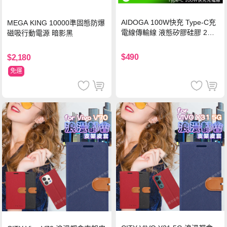
AIDOGA 100W快充 Type-C充
MEGA KING 10000準固態防爆
電線傳輸線 液態矽膠硅膠 2M
磁吸行動電源 暗影黑
支援iPhone17/安卓/手機/平板
$490
$2,180
免運