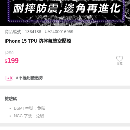
商品編號：1364186 | UA2400016959
iPhone 15 TPU 防摔氣墊空壓殼
250
$
199
$
收藏
※不適用優惠券
檢驗碼
BSMI 字號：
免驗
NCC 字號：
免驗