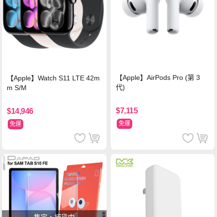
【Apple】AirPods Pro (第 3
【Apple】Watch S11 LTE 42m
代)
m S/M
$7,115
$14,946
免運
免運
售完，補貨中