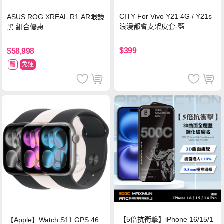
CITY For Vivo Y21 4G / Y21s
ASUS ROG XREAL R1 AR眼鏡
浪漫都會支架皮套-藍
黑 組合優惠
$399
$58,998
贈
免運
【5倍抗衝擊】iPhone 16/15/1
【Apple】Watch S11 GPS 46