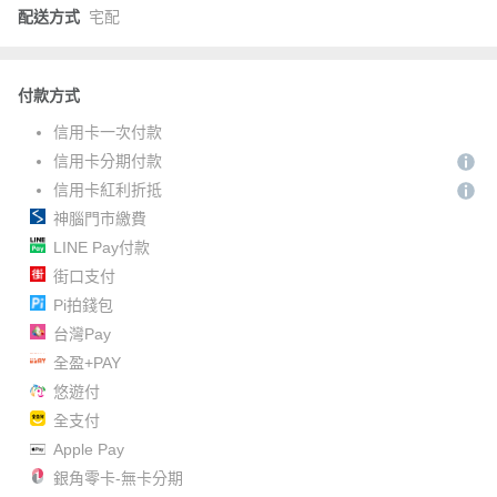
配送方式
宅配
付款方式
信用卡一次付款
信用卡分期付款
信用卡紅利折抵
神腦門市繳費
LINE Pay付款
街口支付
Pi拍錢包
台灣Pay
全盈+PAY
悠遊付
全支付
Apple Pay
銀角零卡-無卡分期