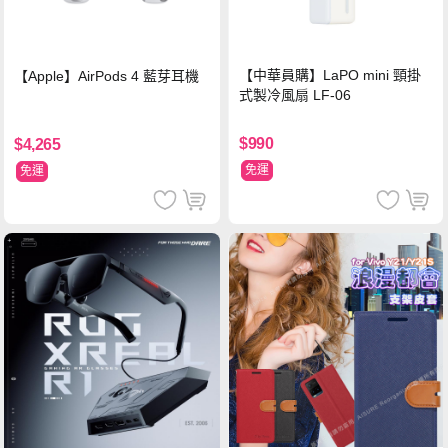
【中華員購】LaPO mini 頸掛
【Apple】AirPods 4 藍芽耳機
式製冷風扇 LF-06
$990
$4,265
免運
免運