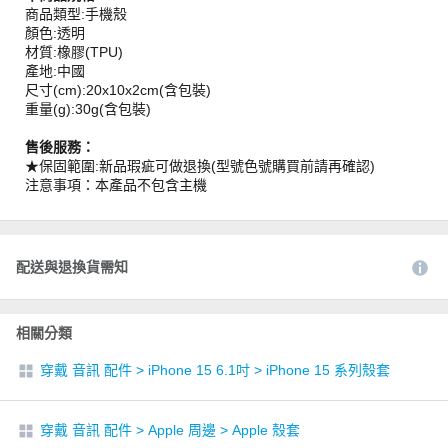
商品類型:手機殼
顏色:透明
材質:橡膠(TPU)
產地:中國
尺寸(cm):20x10x2cm(含包裝)
重量(g):30g(含包裝)
售後服務：
★保固範圍:新品瑕疵可做退換(型號色號購買前請再確認)
注意事項：本產品不包含主機
配送與退換貨需知
相關分類
穿戴 音訊 配件
>
iPhone 15 6.1吋
>
iPhone 15 系列殼套
穿戴 音訊 配件
>
Apple 周邊
>
Apple 殼套