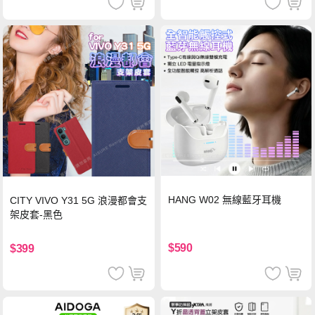
HANG W02 無線藍牙耳機
CITY VIVO Y31 5G 浪漫都會支
架皮套-黑色
$590
$399