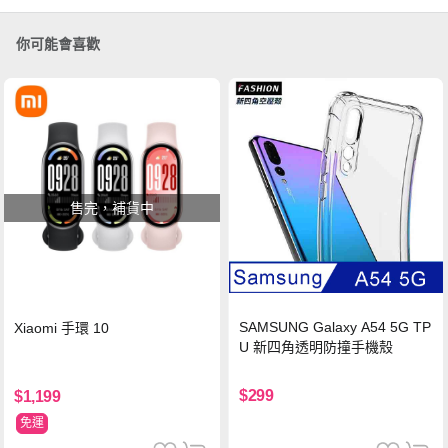
你可能會喜歡
售完，補貨中
SAMSUNG Galaxy A54 5G TP
Xiaomi 手環 10
U 新四角透明防撞手機殼
$299
$1,199
免運