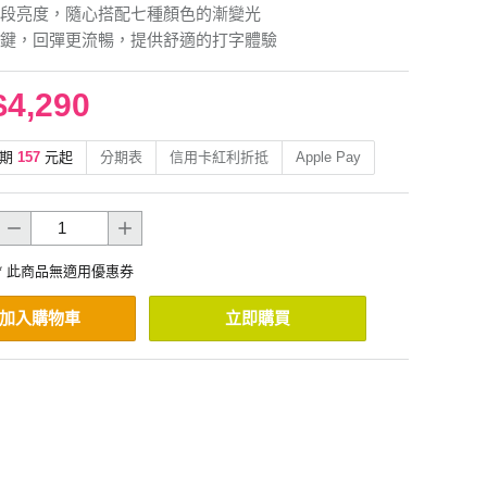
段亮度，隨心搭配七種顏色的漸變光
鍵，回彈更流暢，提供舒適的打字體驗
$4,290
期
157
元起
分期表
信用卡紅利折抵
Apple Pay
* 此商品無適用優惠券
加入購物車
立即購買