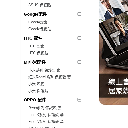
ASUS 保護貼
Google配件
Google殼套
Google保護貼
HTC 配件
HTC 殼套
HTC 保護貼
MI小米配件
小米系列 保護殼.套
紅米Redmi系列 保護殼.套
小米 殼套
小米 保護貼
OPPO 配件
Reno系列 保護殼.套
Find X系列 保護殼.套
Find N系列 保護殼.套