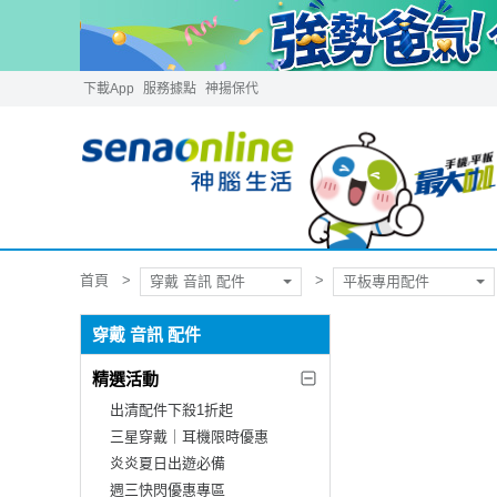
下載App
服務據點
神揚保代
首頁
穿戴 音訊 配件
平板專用配件
穿戴 音訊 配件
精選活動
出清配件下殺1折起
三星穿戴｜耳機限時優惠
炎炎夏日出遊必備
週三快閃優惠專區