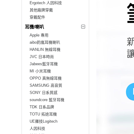
Ergotech 人因科技
其他廠牌穿戴
穿戴配件
耳機/喇叭
Apple 專用
aibo鈞嵐耳機喇叭
HANLIN 無線耳機
JVC 日本時尚
Jabees藍牙耳機
MI 小米耳機
OPPO 真無線耳機
SAMSUNG 高音質
SONY 日系質感
soundcore 藍牙耳機
TDK 日系品牌
TOTU 拓途耳機
UE羅技Logitech
人因科技