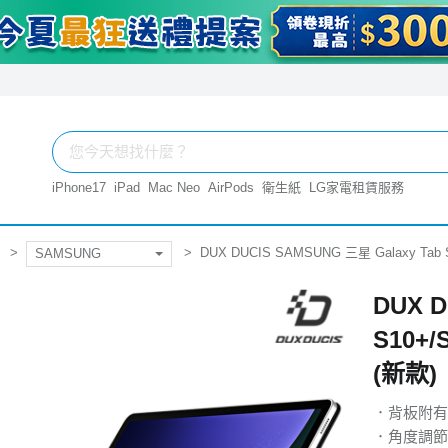
iPhone17
iPad
Mac Neo
AirPods
衛生紙
LG家電租賃服務
DUX DUCIS SAMSUNG 三星 Galaxy Ta
SAMSUNG
DUX D
S10+
(新款)
．背板附有
．角度調節