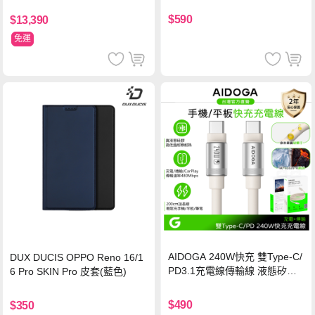
保護貼
$590
$13,390
免運
AIDOGA 240W快充 雙Type-C/
DUX DUCIS OPPO Reno 16/1
PD3.1充電線傳輸線 液態矽膠
6 Pro SKIN Pro 皮套(藍色)
硅膠 2M 支援iPhone17/安卓/手
機/平板/筆電
$490
$350