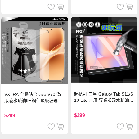
超抗刮 三星 Galaxy Tab S11/S
VXTRA 全膠貼合 vivo V70 滿
10 Lite 共用 專業版疏水疏油9
版疏水疏油9H鋼化頂級玻璃貼
H鋼化玻璃膜 平板玻璃貼
保護貼(黑)
$299
$299