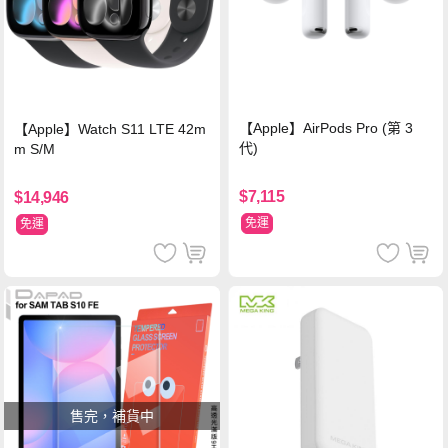
【Apple】AirPods Pro (第 3
【Apple】Watch S11 LTE 42m
代)
m S/M
$7,115
$14,946
免運
免運
售完，補貨中