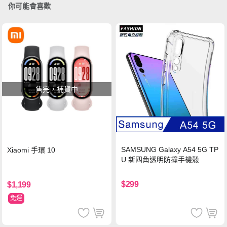
你可能會喜歡
售完，補貨中
SAMSUNG Galaxy A54 5G TP
Xiaomi 手環 10
U 新四角透明防撞手機殼
$299
$1,199
免運