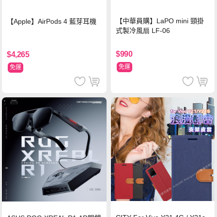
【中華員購】LaPO mini 頸掛
【Apple】AirPods 4 藍芽耳機
式製冷風扇 LF-06
$990
$4,265
免運
免運