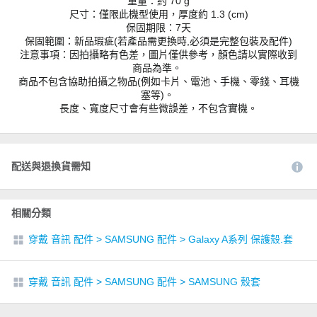
重量：約 70 g
尺寸：僅限此機型使用，厚度約 1.3 (cm)
保固期限：7天
保固範圍：新品瑕疵(若產品需更換時,必須是完整包裝及配件)
注意事項：因拍攝略有色差，圖片僅供參考，顏色請以實際收到
商品為準。
商品不包含協助拍攝之物品(例如卡片、電池、手機、零錢、耳機
塞等)。
長度、寬度尺寸會有些微誤差，不包含實機。
配送與退換貨需知
相關分類
穿戴 音訊 配件
>
SAMSUNG 配件
>
Galaxy A系列 保護殼.套
穿戴 音訊 配件
>
SAMSUNG 配件
>
SAMSUNG 殼套