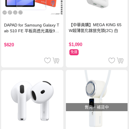
【中華員購】MEGA KING 65
DAPAD for Samsung Galaxy T
W超薄氮化鎵旅充頭(2C) 白
ab S10 FE 平板高透光滿版9H
鋼化玻璃保護貼
$1,090
$620
免運
售完，補貨中