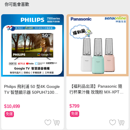
你可能會喜歡
【福利品出清】Panasonic 隨
Philips 飛利浦 50 型4K Google
行杯果汁機 玫瑰粉 MX-XPT10
TV 智慧顯示器 50PUH7100
3-P
(不含安裝)
$799
$10,499
免運
免運