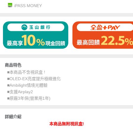
iPASS MONEY
商品特色
■本商品不含視訊盒 !
■OLED-EX亮度提升極緻進化
■Ambilight情境光體驗
■支援Airplay2
■原廠3年保(營業用1年)
詳細介紹
本商品無附視訊盒!