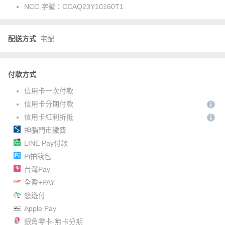
NCC 字號：
CCAQ23Y10160T1
配送方式
宅配
付款方式
信用卡一次付款
信用卡分期付款
信用卡紅利折抵
神腦門市繳費
LINE Pay付款
Pi拍錢包
台灣Pay
全盈+PAY
悠遊付
Apple Pay
銀角零卡-無卡分期