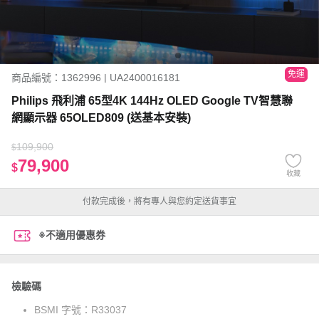
免運
商品編號：1362996 | UA2400016181
Philips 飛利浦 65型4K 144Hz OLED Google TV智慧聯
網顯示器 65OLED809 (送基本安裝)
109,900
$
79,900
$
收藏
付款完成後，將有專人與您約定送貨事宜
※不適用優惠券
檢驗碼
BSMI 字號：
R33037