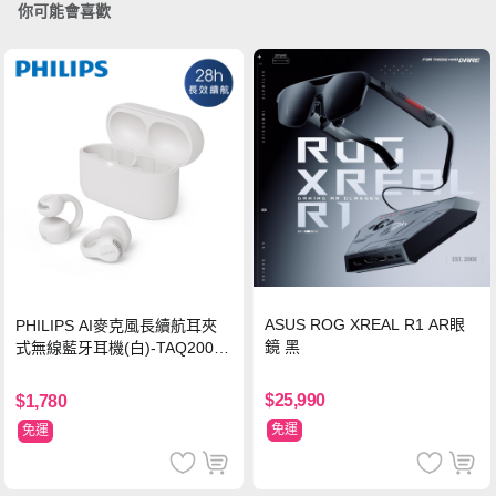
你可能會喜歡
ASUS ROG XREAL R1 AR眼
PHILIPS AI麥克風長續航耳夾
鏡 黑
式無線藍牙耳機(白)-TAQ2000
WT
$25,990
$1,780
免運
免運