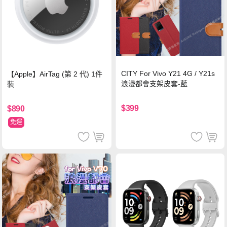
CITY For Vivo Y21 4G / Y21s
【Apple】AirTag (第 2 代) 1件
浪漫都會支架皮套-藍
裝
$399
$890
免運