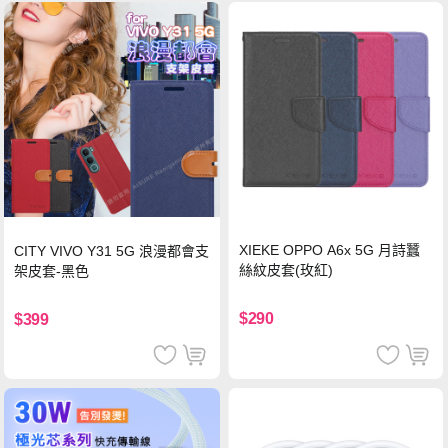
XIEKE OPPO A6x 5G 月詩蠶
CITY VIVO Y31 5G 浪漫都會支
絲紋皮套(玫紅)
架皮套-黑色
$290
$399