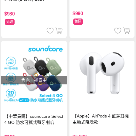
$990
$980
免運
免運
售完，補貨中
【Apple】AirPods 4 藍芽耳機
【中華員購】soundcore Select
主動式降噪款
4 GO 防水可攜式藍牙喇叭