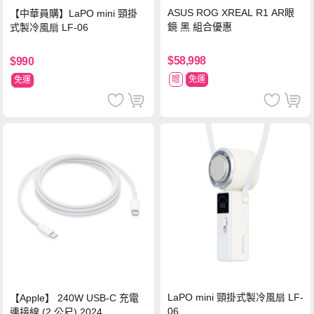
ASUS ROG XREAL R1 AR眼
【中華員購】LaPO mini 頸掛
鏡 黑 組合優惠
式製冷風扇 LF-06
$58,998
$990
贈
免運
免運
LaPO mini 頸掛式製冷風扇 LF-
【Apple】 240W USB-C 充電
06
連接線 (2 公尺) 2024