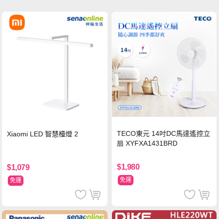
TECO東元 14吋DC馬達遙控立
Xiaomi LED 智慧檯燈 2
扇 XYFXA1431BRD
$1,980
$1,079
免運
免運