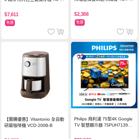
QN03G(S)
坪
$2,388
$7,611
免運
免運
Philips 飛利浦 75型4K Google
【團購優惠】Vitantonio 全自動
TV 智慧顯示器 75PUH7139
研磨咖啡機 VCD-200B-B
(含基本安裝)