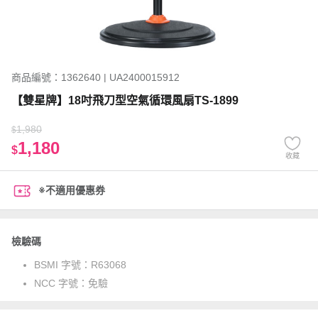
商品編號：1362640 | UA2400015912
【雙星牌】18吋飛刀型空氣循環風扇TS-1899
1,980
$
1,180
$
收藏
※不適用優惠券
檢驗碼
BSMI 字號：
R63068
NCC 字號：
免驗