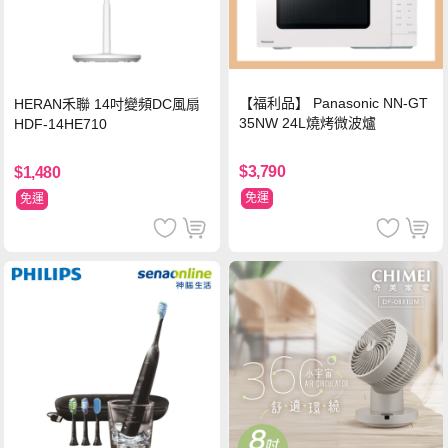
【福利品】 Panasonic NN-GT
HERAN禾聯 14吋變頻DC風扇
35NW 24L燒烤微波爐
HDF-14HE710
$3,790
$1,480
免運
免運