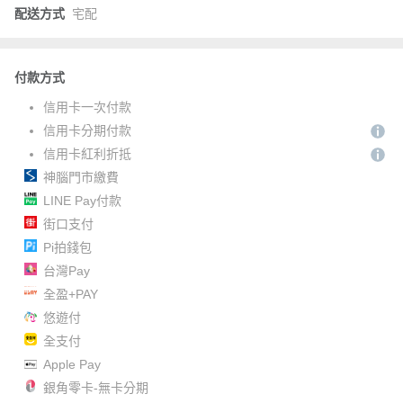
配送方式
宅配
付款方式
信用卡一次付款
信用卡分期付款
信用卡紅利折抵
神腦門市繳費
LINE Pay付款
街口支付
Pi拍錢包
台灣Pay
全盈+PAY
悠遊付
全支付
Apple Pay
銀角零卡-無卡分期