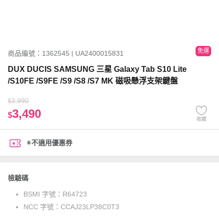
免運
商品編號：1362545 | UA2400015831
DUX DUCIS SAMSUNG 三星 Galaxy Tab S10 Lite
/S10FE /S9FE /S9 /S8 /S7 MK 磁吸懸浮支架鍵盤
3,990
$
3,490
$
收藏
※不適用優惠券
檢驗碼
BSMI 字號：
R64723
NCC 字號：
CCAJ23LP38C0T3