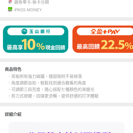
銀角零卡-無卡分期
iPASS MONEY
商品特色
．背板附有強力磁鐵，穩固吸附不易掉落
．角度調節自如，輕鬆找到適合觀看的角度
．可調節三段亮度，隨心搭配七種顏色的漸變光
．剪刀式按鍵，回彈更流暢，提供舒適的打字體驗
詳細介紹