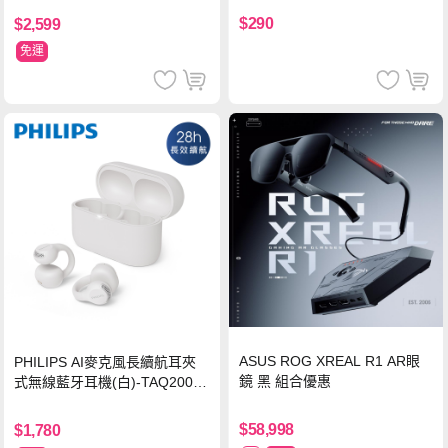
$290
$2,599
免運
ASUS ROG XREAL R1 AR眼
PHILIPS AI麥克風長續航耳夾
鏡 黑 組合優惠
式無線藍牙耳機(白)-TAQ2000
WT
$58,998
$1,780