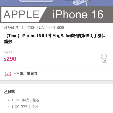
商品編號：1362304 | UA2400015606
【Timo】iPhone 16 6.1吋 MagSafe磁吸防摔透明手機保
護殼
490
$
290
$
收藏
※不適用優惠券
檢驗碼
BSMI 字號：
免驗
NCC 字號：
免驗