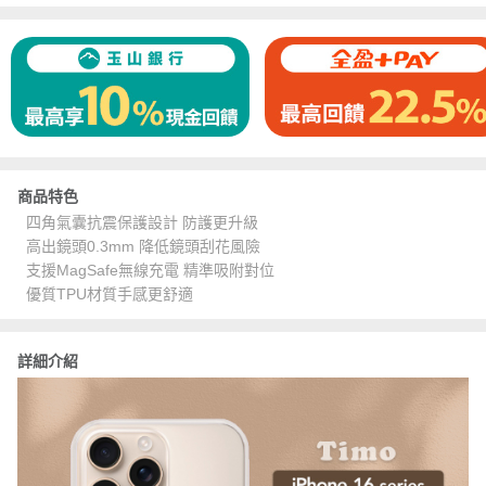
商品特色
四角氣囊抗震保護設計 防護更升級
高出鏡頭0.3mm 降低鏡頭刮花風險
支援MagSafe無線充電 精準吸附對位
優質TPU材質手感更舒適
詳細介紹