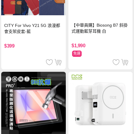
【中華員購】Biosong B7 斜掛
CITY For Vivo Y21 5G 浪漫都
式運動藍芽耳機 白
會支架皮套-藍
$1,990
$399
免運