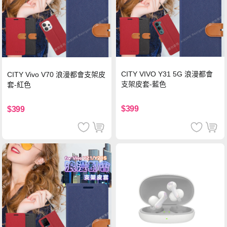
CITY VIVO Y31 5G 浪漫都會
CITY Vivo V70 浪漫都會支架皮
支架皮套-藍色
套-紅色
$399
$399