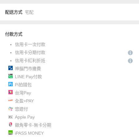
配送方式
宅配
付款方式
信用卡一次付款
信用卡分期付款
信用卡紅利折抵
神腦門市繳費
LINE Pay付款
Pi拍錢包
台灣Pay
全盈+PAY
悠遊付
Apple Pay
銀角零卡-無卡分期
iPASS MONEY