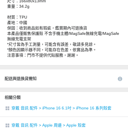
尺寸：166x80x13mm
重量：34.2g
材質：TPU
產地：中國
保固：收到商品如有瑕疵，鑑賞期內可退換貨
本產品僅販售保護殼 不含手機主體/MagSafe無線充電/MagSafe
無線充電支架
*尺寸皆為手工測量，可能含有誤差，敬請多見諒。
*顏色因顯示器不同，可能存在色差，依實品為準。
注意事項：門市不提供代貼服務，謝謝。
配送與退換貨需知
相關分類
穿戴 音訊 配件
>
iPhone 16 6.1吋
>
iPhone 16 系列殼套
穿戴 音訊 配件
>
Apple 周邊
>
Apple 殼套