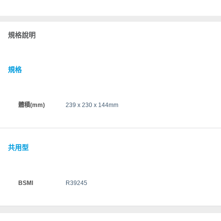
規格說明
規格
體積(mm)
239 x 230 x 144mm
共用型
BSMI
R39245