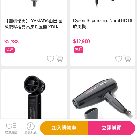
Dyson Supersonic Nural HD16
【團購優惠】 YAMADA山田 國
吹風機
際電壓摺疊高速吹風機 YBH-12
QN03G(S)
$12,900
$2,388
免運
免運
加入購物車
立即購買
收藏清單
瀏覽紀錄