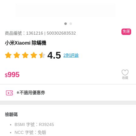
免運
商品編號：1361216 | 500302683532
小米Xiaomi 除蟎機
4.5
2則評論
995
$
收藏
※不適用優惠券
檢驗碼
BSMI 字號：
R39245
NCC 字號：
免驗