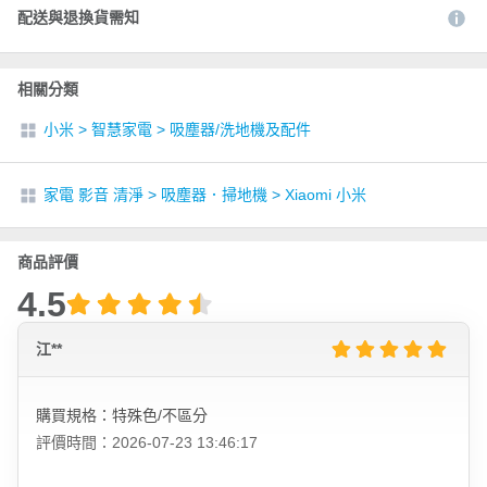
配送與退換貨需知
相關分類
小米
>
智慧家電
>
吸塵器/洗地機及配件
家電 影音 清淨
>
吸塵器．掃地機
>
Xiaomi 小米
商品評價
4.5
江**
購買規格：特殊色/不區分
評價時間：2026-07-23 13:46:17