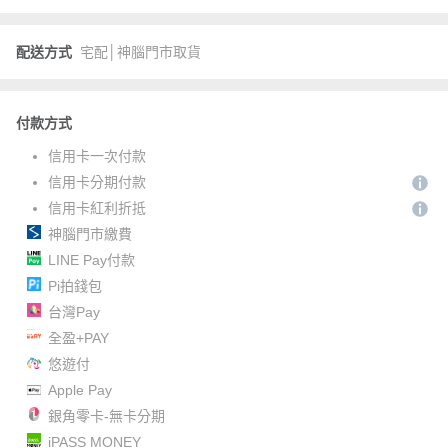
配送方式
宅配│神腦門市取貨
付款方式
信用卡一次付款
信用卡分期付款
信用卡紅利折抵
神腦門市繳費
LINE Pay付款
Pi拍錢包
台灣Pay
全盈+PAY
悠遊付
Apple Pay
銀角零卡-無卡分期
iPASS MONEY