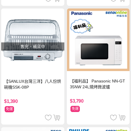
售完，補貨中
【福利品】 Panasonic NN-GT
【SANLUX台灣三洋】八人份烘
35NW 24L燒烤微波爐
碗機SSK-08P
$3,790
$1,390
免運
免運