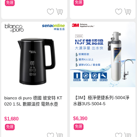
免運
免運
【3M】極淨便捷系列-S004淨
bianco di puro 德國 彼安特 KT
水器3US-S004-5
020 1.5L 數顯溫控 電熱水壺
$6,390
$1,680
免運
免運