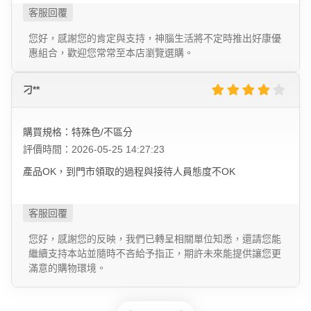
您好，感謝您的肯定與支持，神腦生活將不定時推出好康優
惠組合，歡迎您常常至本店瀏覽選購。
刁**
購買規格：特殊色/不區分
評價時間：2026-05-25 14:27:23
產品OK，到門市領取的過程與接待人員態度不OK
您好，感謝您的反映，我們已轉呈相關單位知悉，還請您能
繼續支持本站並隨時不吝給予指正，期許未來能提供讓您更
滿意的購物環境。