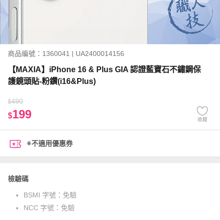
商品編號：1360041 | UA2400014156
【MAXIA】iPhone 16 & Plus GIA 認證藍寶石不鏽鋼保
護鏡頭貼-粉鑽(i16&Plus)
490
$
199
$
收藏
※不適用優惠券
檢驗碼
BSMI 字號：
免驗
NCC 字號：
免驗