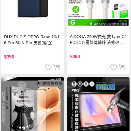
AIDOGA 240W快充 雙Type-C/
DUX DUCIS OPPO Reno 16/1
PD3.1充電線傳輸線 液態矽膠
6 Pro SKIN Pro 皮套(藍色)
硅膠 2M 支援iPhone17/安卓/手
機/平板/筆電
$490
$350