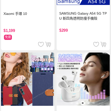
SAMSUNG Galaxy A54 5G TP
Xiaomi 手環 10
U 新四角透明防撞手機殼
$299
$1,199
免運