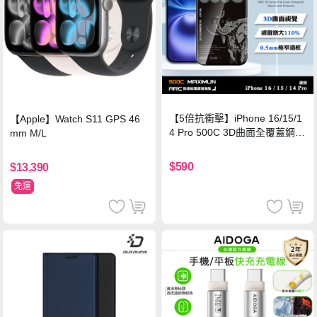
【5倍抗衝擊】iPhone 16/15/1
【Apple】Watch S11 GPS 46
4 Pro 500C 3D曲面全覆蓋鋼化
mm M/L
玻璃貼 0.5mm極窄邊框 防指紋
保護貼
$590
$13,390
免運