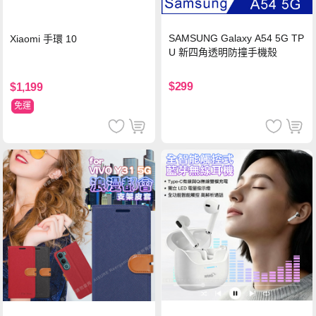
SAMSUNG Galaxy A54 5G TP
Xiaomi 手環 10
U 新四角透明防撞手機殼
$299
$1,199
免運