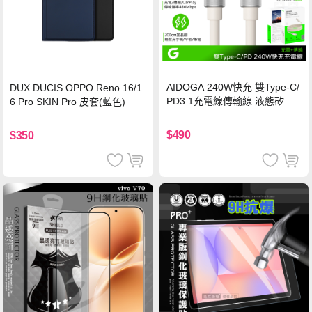
AIDOGA 240W快充 雙Type-C/
DUX DUCIS OPPO Reno 16/1
PD3.1充電線傳輸線 液態矽膠
6 Pro SKIN Pro 皮套(藍色)
硅膠 2M 支援iPhone17/安卓/手
機/平板/筆電
$490
$350