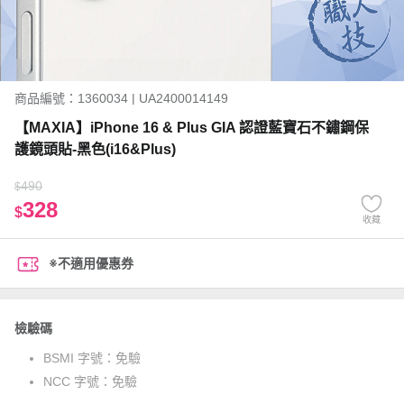
商品編號：1360034 | UA2400014149
【MAXIA】iPhone 16 & Plus GIA 認證藍寶石不鏽鋼保
護鏡頭貼-黑色(i16&Plus)
490
$
328
$
收藏
※不適用優惠券
檢驗碼
BSMI 字號：
免驗
NCC 字號：
免驗