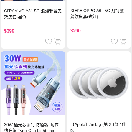
XIEKE OPPO A6x 5G 月詩蠶
CITY VIVO Y31 5G 浪漫都會支
絲紋皮套(玫紅)
架皮套-黑色
$290
$399
【Apple】AirTag (第 2 代) 4件
30W 極光芯系列 防過熱+耐拉
裝
快充線 Type-C to Lightning 傳