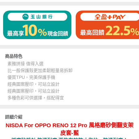
商品特色
素雅拼接 值得入選
比一般保護殼更加柔韌輕量易拆卸
優質TPU，完美保護手機
經典圖案壓印，可站立設計
經典圖案壓印，可站立設計
多種色彩可供選擇，搭配得宜
詳細介紹
NISDA For OPPO RENO 12 Pro 風格磨砂側翻支架
皮套-藍