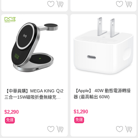
【Apple】 40W 動態電源轉接
【中華員購】MEGA KING Ｑi2
器 (最高輸出 60W)
三合一15W磁吸折疊無線充電
支架 黑
$1,290
$2,290
免運
免運