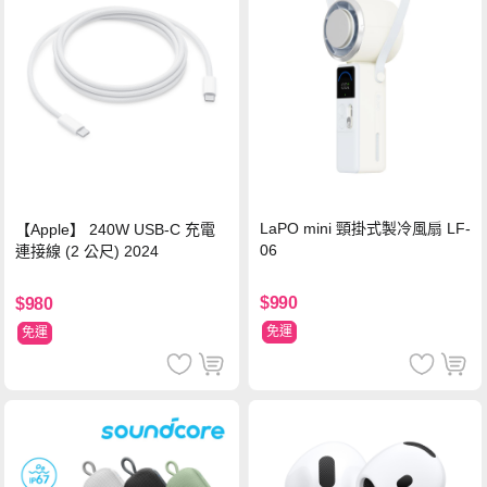
LaPO mini 頸掛式製冷風扇 LF-
【Apple】 240W USB-C 充電
06
連接線 (2 公尺) 2024
$990
$980
免運
免運