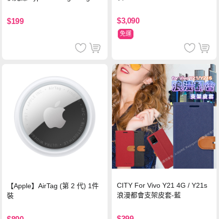
輸充電線(1.2M)黑色
$3,090
$199
免運
CITY For Vivo Y21 4G / Y21s
【Apple】AirTag (第 2 代) 1件
浪漫都會支架皮套-藍
裝
$399