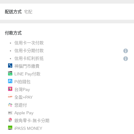
配送方式
宅配
付款方式
信用卡一次付款
信用卡分期付款
信用卡紅利折抵
神腦門市繳費
LINE Pay付款
Pi拍錢包
台灣Pay
全盈+PAY
悠遊付
Apple Pay
銀角零卡-無卡分期
iPASS MONEY