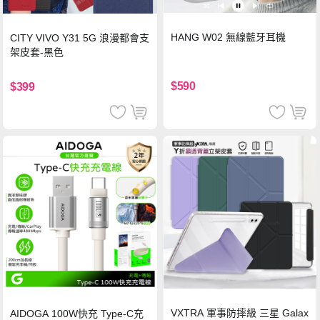
HANG W02 無線藍牙耳機
CITY VIVO Y31 5G 浪漫都會支
架皮套-黑色
$590
$399
VXTRA 軍事防摔級 三星 Galax
AIDOGA 100W快充 Type-C充