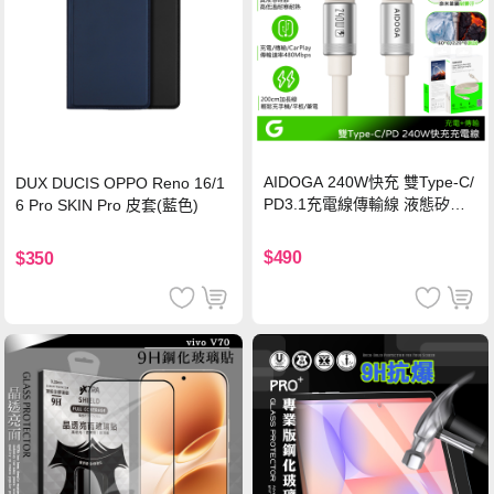
AIDOGA 240W快充 雙Type-C/
DUX DUCIS OPPO Reno 16/1
PD3.1充電線傳輸線 液態矽膠
6 Pro SKIN Pro 皮套(藍色)
硅膠 2M 支援iPhone17/安卓/手
機/平板/筆電
$490
$350