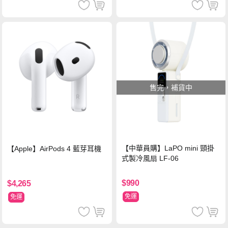
售完，補貨中
【中華員購】LaPO mini 頸掛
【Apple】AirPods 4 藍芽耳機
式製冷風扇 LF-06
$990
$4,265
免運
免運