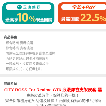
商品特色
都會時尚 青春浪漫
都會時尚 青春浪漫
周邊完全防護避免機身刮傷及碰撞
內側更有貼心的卡片插糟設計
一體成形，沒有過多繁複設計
可摺成立式，方便看影片
詳細介紹
CITY BOSS For Realme GT6 浪漫都會支架皮套-黑
高級皮革製作，保護您的手機！
完全保護機身避免刮傷及碰撞！ 內側更有貼心的卡片插糟
設計，使用超方便！