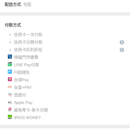
配送方式
宅配
付款方式
信用卡一次付款
信用卡分期付款
信用卡紅利折抵
神腦門市繳費
LINE Pay付款
Pi拍錢包
台灣Pay
全盈+PAY
悠遊付
Apple Pay
銀角零卡-無卡分期
iPASS MONEY