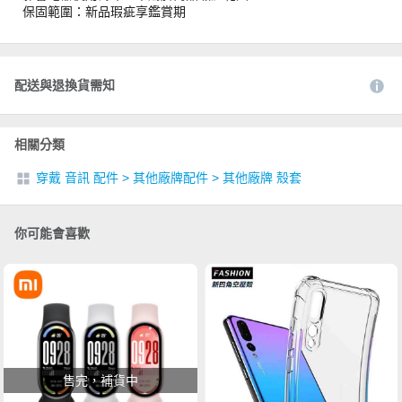
保固範圍：新品瑕疵享鑑賞期
配送與退換貨需知
相關分類
穿戴 音訊 配件
>
其他廠牌配件
>
其他廠牌 殼套
你可能會喜歡
售完，補貨中