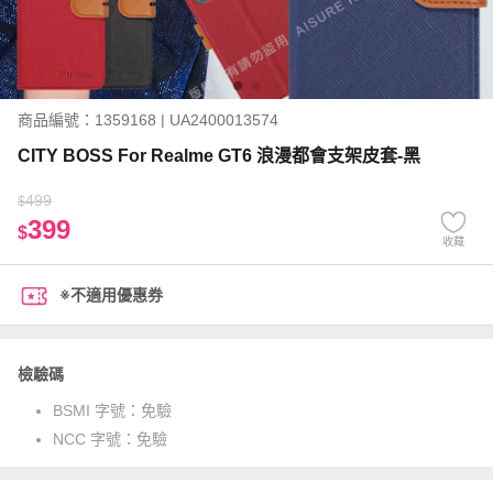
商品編號：1359168 | UA2400013574
CITY BOSS For Realme GT6 浪漫都會支架皮套-黑
499
$
399
$
收藏
※不適用優惠券
檢驗碼
BSMI 字號：
免驗
NCC 字號：
免驗