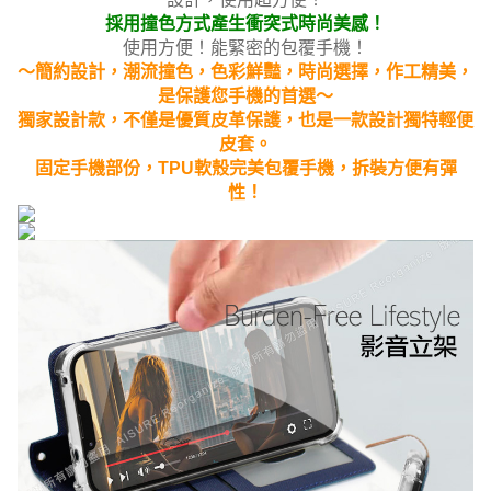
採用撞色方式產生衝突式時尚美感！
使用方便！能緊密的包覆手機！
～簡約設計，潮流撞色，色彩鮮豔，時尚選擇，作工精美，
是保護您手機的首選～
獨家設計款，不僅是優質皮革保護，也是一款設計獨特輕便
皮套。
固定手機部份，TPU軟殼完美包覆手機，拆裝方便有彈
性！