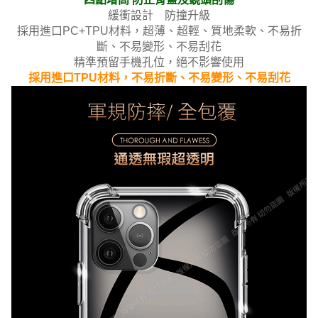
緩衝設計 防撞升級
採用進口PC+TPU材料，超薄、超輕、質地柔軟、不易折
斷、不易變形、不易刮花
精準預留手機孔位，絕不影響使用
採用進口TPU材料，不易折斷、不易變形、不易刮花