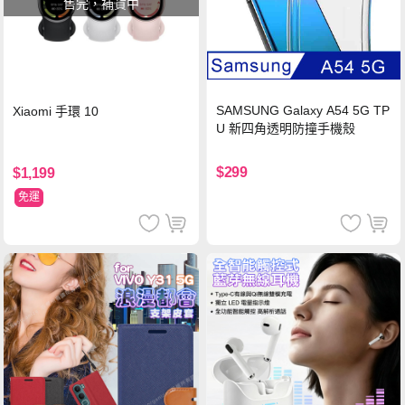
售完，補貨中
SAMSUNG Galaxy A54 5G TP
Xiaomi 手環 10
U 新四角透明防撞手機殼
$299
$1,199
免運