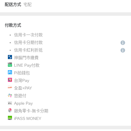
配送方式
宅配
付款方式
信用卡一次付款
信用卡分期付款
信用卡紅利折抵
神腦門市繳費
LINE Pay付款
Pi拍錢包
台灣Pay
全盈+PAY
悠遊付
Apple Pay
銀角零卡-無卡分期
iPASS MONEY