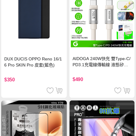
AIDOGA 240W快充 雙Type-C/
DUX DUCIS OPPO Reno 16/1
PD3.1充電線傳輸線 液態矽膠
6 Pro SKIN Pro 皮套(藍色)
硅膠 2M 支援iPhone17/安卓/手
機/平板/筆電
$490
$350