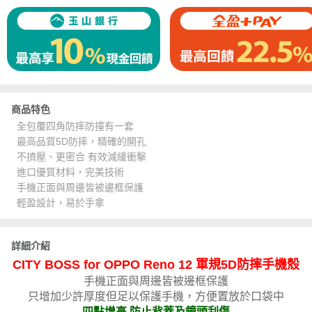
商品特色
全包覆四角防摔防撞有一套
最高品質5D防摔，精確的開孔
不擠壓、更密合 有效減緩衝擊
進口優質材料，完美技術
手機正面與周邊皆被邊框保護
輕盈設計，易於手拿
詳細介紹
CITY BOSS for OPPO Reno 12 軍規5D防摔手機殼
手機正面與周邊皆被邊框保護
只增加少許厚度但足以保護手機，方便置放於口袋中
四點增高 防止背蓋及鏡頭刮傷