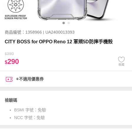
商品編號：1358966 | UA2400013393
CITY BOSS for OPPO Reno 12 軍規5D防摔手機殼
390
$
290
$
收藏
※不適用優惠券
檢驗碼
BSMI 字號：
免驗
NCC 字號：
免驗