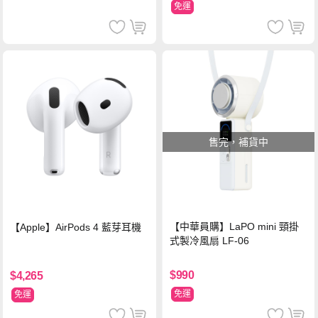
免運
售完，補貨中
【中華員購】LaPO mini 頸掛
【Apple】AirPods 4 藍芽耳機
式製冷風扇 LF-06
$990
$4,265
免運
免運