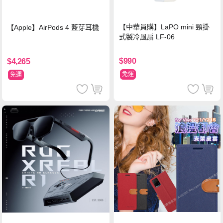
【中華員購】LaPO mini 頸掛
【Apple】AirPods 4 藍芽耳機
式製冷風扇 LF-06
$990
$4,265
免運
免運