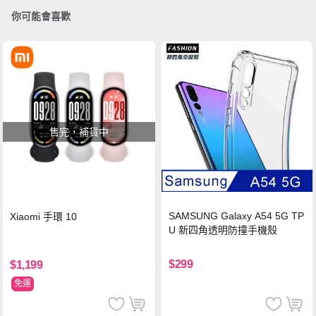
你可能會喜歡
售完，補貨中
SAMSUNG Galaxy A54 5G TP
Xiaomi 手環 10
U 新四角透明防撞手機殼
$299
$1,199
免運