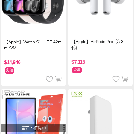
【Apple】AirPods Pro (第 3
【Apple】Watch S11 LTE 42m
代)
m S/M
$7,115
$14,946
免運
免運
售完，補貨中