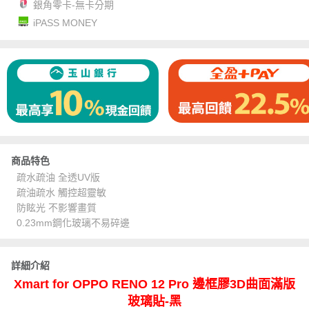
銀角零卡-無卡分期
iPASS MONEY
商品特色
疏水疏油 全透UV版
疏油疏水 觸控超靈敏
防眩光 不影響畫質
0.23mm鋼化玻璃不易碎邊
詳細介紹
Xmart for OPPO RENO 12 Pro 邊框膠3D曲面滿版
玻璃貼-黑