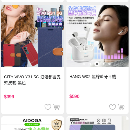
HANG W02 無線藍牙耳機
CITY VIVO Y31 5G 浪漫都會支
架皮套-黑色
$590
$399