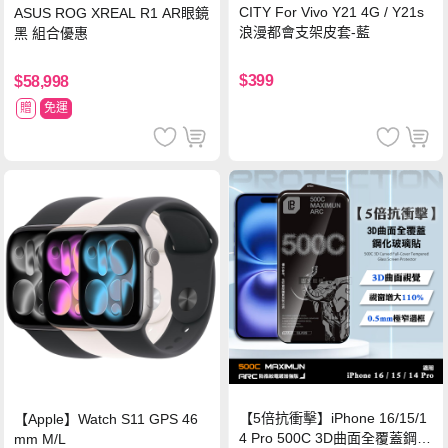
CITY For Vivo Y21 4G / Y21s
ASUS ROG XREAL R1 AR眼鏡
浪漫都會支架皮套-藍
黑 組合優惠
$399
$58,998
贈
免運
【5倍抗衝擊】iPhone 16/15/1
【Apple】Watch S11 GPS 46
4 Pro 500C 3D曲面全覆蓋鋼化
mm M/L