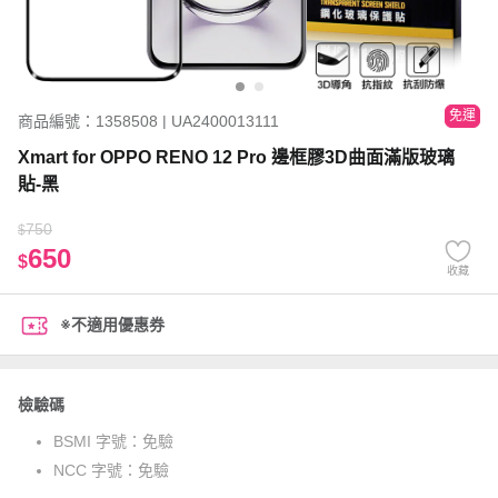
免運
商品編號：1358508 | UA2400013111
Xmart for OPPO RENO 12 Pro 邊框膠3D曲面滿版玻璃
貼-黑
750
$
650
$
收藏
※不適用優惠券
檢驗碼
BSMI 字號：
免驗
NCC 字號：
免驗