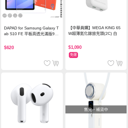
【中華員購】MEGA KING 65
DAPAD for Samsung Galaxy T
W超薄氮化鎵旅充頭(2C) 白
ab S10 FE 平板高透光滿版9H
鋼化玻璃保護貼
$1,090
$620
免運
售完，補貨中