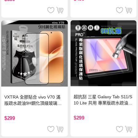
超抗刮 三星 Galaxy Tab S11/S
VXTRA 全膠貼合 vivo V70 滿
10 Lite 共用 專業版疏水疏油9
版疏水疏油9H鋼化頂級玻璃貼
H鋼化玻璃膜 平板玻璃貼
保護貼(黑)
$299
$299