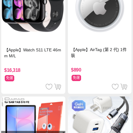
【Apple】AirTag (第 2 代) 1件
【Apple】Watch S11 LTE 46m
裝
m M/L
$890
$16,318
免運
免運