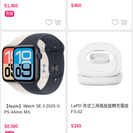
機/平板/筆電
$490
$1,480
免運
LaPO 夾式三用風扇旋轉充電座
【Apple】Watch SE 3 2025 G
FS-02
PS 44mm M/L
$349
$8,590