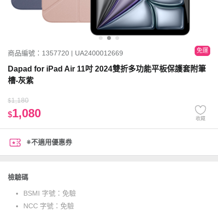
免運
商品編號：1357720 | UA2400012669
Dapad for iPad Air 11吋 2024雙折多功能平板保護套附筆
槽-灰紫
1,180
$
1,080
$
收藏
※不適用優惠券
檢驗碼
BSMI 字號：
免驗
NCC 字號：
免驗