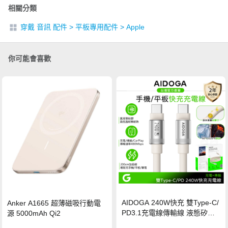
相關分類
穿戴 音訊 配件
>
平板專用配件
>
Apple
你可能會喜歡
AIDOGA 240W快充 雙Type-C/
Anker A1665 超薄磁吸行動電
PD3.1充電線傳輸線 液態矽膠
源 5000mAh Qi2
硅膠 2M 支援iPhone17/安卓/手