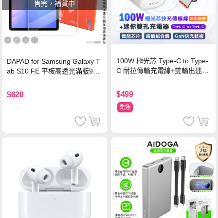
售完，補貨中
100W 極光芯 Type-C to Type-
DAPAD for Samsung Galaxy T
C 耐拉傳輸充電線+雙輸出迷你
ab S10 FE 平板高透光滿版9H
氮化鎵充電器
鋼化玻璃保護貼
$499
$620
免運