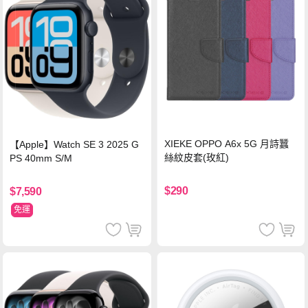
XIEKE OPPO A6x 5G 月詩蠶
【Apple】Watch SE 3 2025 G
絲紋皮套(玫紅)
PS 40mm S/M
$290
$7,590
免運