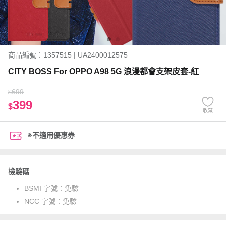
商品編號：1357515 | UA2400012575
CITY BOSS For OPPO A98 5G 浪漫都會支架皮套-紅
699
$
399
$
收藏
※不適用優惠券
檢驗碼
BSMI 字號：
免驗
NCC 字號：
免驗