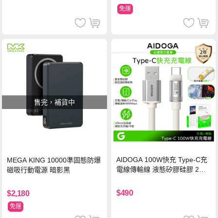
免運
售完，補貨中
AIDOGA 100W快充 Type-C充
MEGA KING 10000準固態防爆
電線傳輸線 液態矽膠硅膠 2M
磁吸行動電源 暗影黑
支援iPhone17/安卓/手機/平板
$490
$2,180
免運