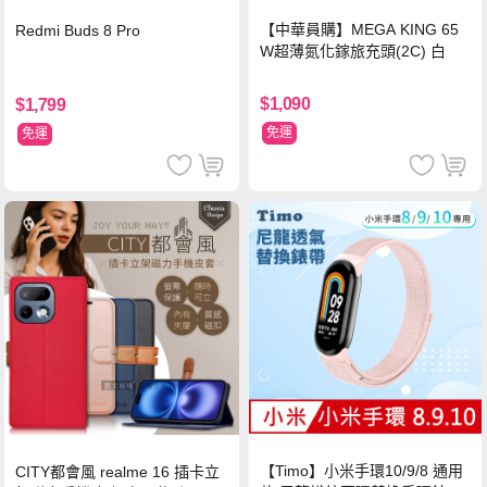
【中華員購】MEGA KING 65
Redmi Buds 8 Pro
W超薄氮化鎵旅充頭(2C) 白
$1,090
$1,799
免運
免運
【Timo】小米手環10/9/8 通用
CITY都會風 realme 16 插卡立