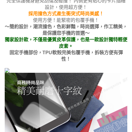
完全保護機身避免刮傷及碰撞！ 內側更有貼心的卡片插糟
設計，使用超方便！
採用撞色方式產生衝突式時尚美感！
使用方便！能緊密的包覆手機！
～簡約設計，潮流撞色，色彩鮮豔，時尚選擇，作工精美，
是保護您手機的首選～
獨家設計款，不僅是優質皮革保護，也是一款設計獨特輕便
皮套。
固定手機部份，TPU軟殼完美包覆手機，拆裝方便有彈
性！