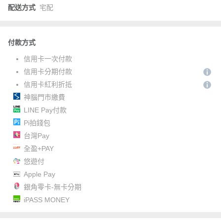
配送方式
宅配
付款方式
信用卡一次付款
信用卡分期付款
信用卡紅利折抵
神腦門市繳費
LINE Pay付款
Pi拍錢包
台灣Pay
全盈+PAY
悠遊付
Apple Pay
銀角零卡-無卡分期
iPASS MONEY