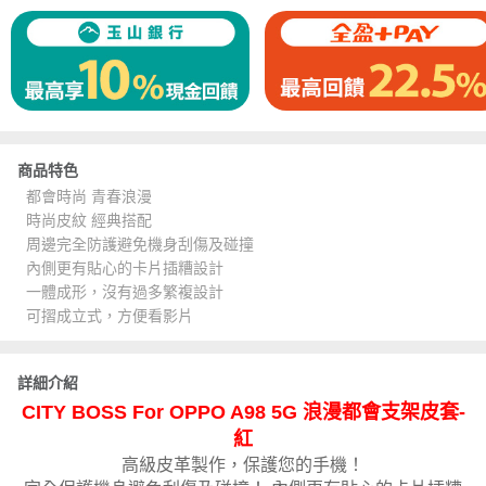
商品特色
都會時尚 青春浪漫
時尚皮紋 經典搭配
周邊完全防護避免機身刮傷及碰撞
內側更有貼心的卡片插糟設計
一體成形，沒有過多繁複設計
可摺成立式，方便看影片
詳細介紹
CITY BOSS For OPPO A98 5G 浪漫都會支架皮套-
紅
高級皮革製作，保護您的手機！