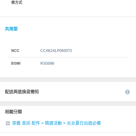
修方式
共用型
NCC
CCAK24LP0600T2
BSMI
R3G086
配送與退換貨需知
相關分類
穿戴 音訊 配件
>
精選活動
>
炎炎夏日出遊必備