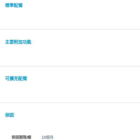
標準配備
主要附加功能
可擴充配備
保固
保固期限/維
18個月