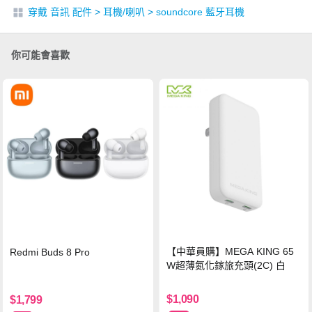
穿戴 音訊 配件
>
耳機/喇叭
>
soundcore 藍牙耳機
你可能會喜歡
【中華員購】MEGA KING 65
Redmi Buds 8 Pro
W超薄氮化鎵旅充頭(2C) 白
$1,090
$1,799