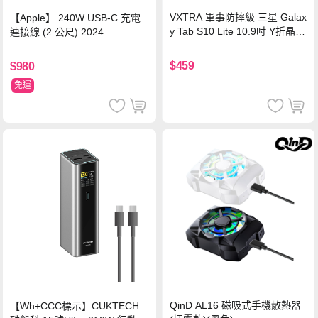
VXTRA 軍事防摔級 三星 Galax
【Apple】 240W USB-C 充電
y Tab S10 Lite 10.9吋 Y折晶透
連接線 (2 公尺) 2024
背蓋立架皮套 含筆槽(經典黑)
$459
$980
免運
QinD AL16 磁吸式手機散熱器
【Wh+CCC標示】CUKTECH