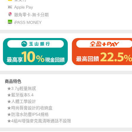
Apple Pay
銀角零卡-無卡分期
iPASS MONEY
商品特色
★3.7g輕量無感
★藍牙版本5.4
★人體工學設計
★時尚唇膏設計的收納盒
★防潑水防塵IP54規格
★4組AI增強麥克風清晰通話不設限