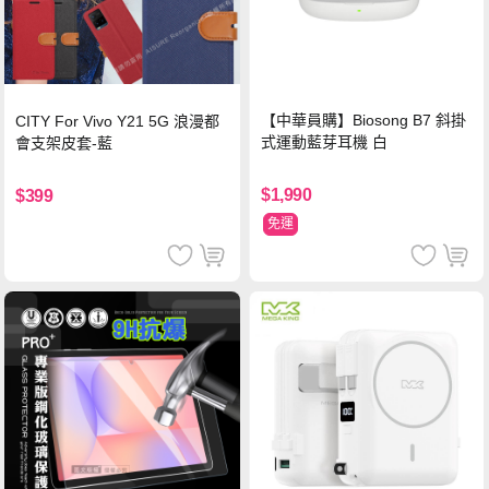
【中華員購】Biosong B7 斜掛
CITY For Vivo Y21 5G 浪漫都
式運動藍芽耳機 白
會支架皮套-藍
$1,990
$399
免運