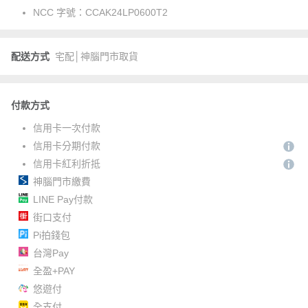
NCC 字號：
CCAK24LP0600T2
配送方式
宅配│神腦門市取貨
付款方式
信用卡一次付款
信用卡分期付款
信用卡紅利折抵
神腦門市繳費
LINE Pay付款
街口支付
Pi拍錢包
台灣Pay
全盈+PAY
悠遊付
全支付