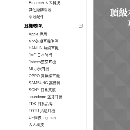
Ergotech 人因科技
其他廠牌穿戴
穿戴配件
耳機/喇叭
Apple 專用
aibo鈞嵐耳機喇叭
HANLIN 無線耳機
JVC 日本時尚
Jabees藍牙耳機
MI 小米耳機
OPPO 真無線耳機
SAMSUNG 高音質
SONY 日系質感
soundcore 藍牙耳機
TDK 日系品牌
TOTU 拓途耳機
UE羅技Logitech
人因科技