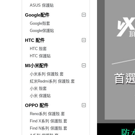
ASUS 保護貼
Google配件
Google殼套
Google保護貼
HTC 配件
HTC 殼套
HTC 保護貼
MI小米配件
小米系列 保護殼.套
紅米Redmi系列 保護殼.套
小米 殼套
小米 保護貼
OPPO 配件
Reno系列 保護殼.套
Find X系列 保護殼.套
Find N系列 保護殼.套