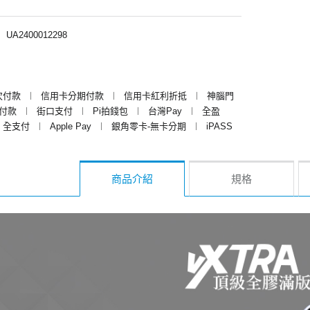
︱
UA2400012298
次付款
︱
信用卡分期付款
︱
信用卡紅利折抵
︱
神腦門
y付款
︱
街口支付
︱
Pi拍錢包
︱
台灣Pay
︱
全盈
全支付
︱
Apple Pay
︱
銀角零卡-無卡分期
︱
iPASS
商品介紹
規格