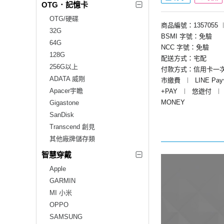
OTG．記憶卡
OTG/硬碟
商品編號：1357055
32G
BSMI 字號：免驗
64G
NCC 字號：免驗
128G
配送方式：宅配
256G以上
付款方式：信用卡一
ADATA 威剛
市繳費
︱
LINE Pa
Apacer宇瞻
+PAY
︱
悠遊付
︱
MONEY
Gigastone
SanDisk
Transcend 創見
其他廠牌儲存類
智慧穿戴
Apple
GARMIN
MI 小米
OPPO
SAMSUNG