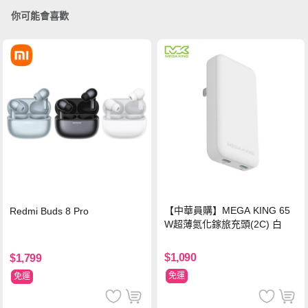
你可能會喜歡
【中華員購】MEGA KING 65
Redmi Buds 8 Pro
W超薄氮化鎵旅充頭(2C) 白
$1,090
$1,799
免運
免運