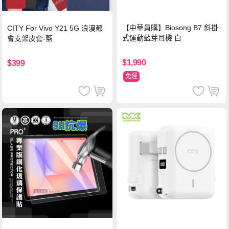
【中華員購】Biosong B7 斜掛
CITY For Vivo Y21 5G 浪漫都
式運動藍芽耳機 白
會支架皮套-藍
$1,990
$399
免運