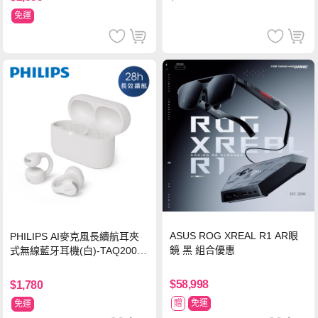
免運
ASUS ROG XREAL R1 AR眼
PHILIPS AI麥克風長續航耳夾
鏡 黑 組合優惠
式無線藍牙耳機(白)-TAQ2000
WT
$58,998
$1,780
贈
免運
免運