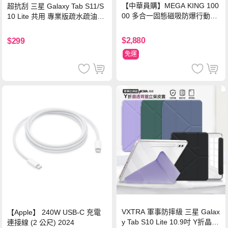
【中華員購】MEGA KING 100
超抗刮 三星 Galaxy Tab S11/S
00 多合一固態磁吸防爆行動電
10 Lite 共用 專業版疏水疏油9H
源 冰曜白
鋼化玻璃膜 平板玻璃貼
$2,880
$299
免運
VXTRA 軍事防摔級 三星 Galax
【Apple】 240W USB-C 充電
y Tab S10 Lite 10.9吋 Y折晶透
連接線 (2 公尺) 2024