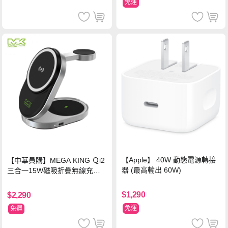
免運
【Apple】 40W 動態電源轉接
【中華員購】MEGA KING Ｑi2
器 (最高輸出 60W)
三合一15W磁吸折疊無線充電
支架 黑
$1,290
$2,290
免運
免運