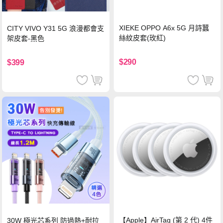
XIEKE OPPO A6x 5G 月詩蠶
CITY VIVO Y31 5G 浪漫都會支
絲紋皮套(玫紅)
架皮套-黑色
$290
$399
【Apple】AirTag (第 2 代) 4件
30W 極光芯系列 防過熱+耐拉