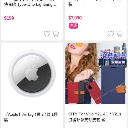
裝
快充線 Type-C to Lightning 傳
輸充電線(1.2M)黑色
$3,090
$199
免運
CITY For Vivo Y21 4G / Y21s
【Apple】AirTag (第 2 代) 1件
浪漫都會支架皮套-藍
裝