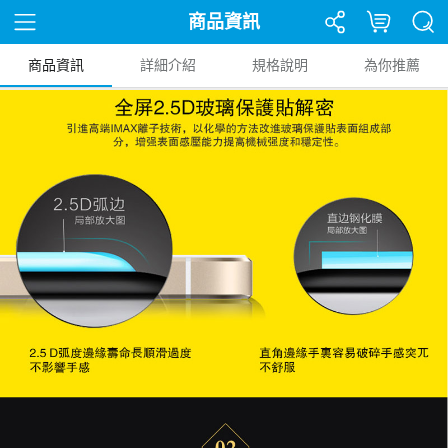
商品資訊
商品資訊
詳細介紹
規格說明
為你推薦