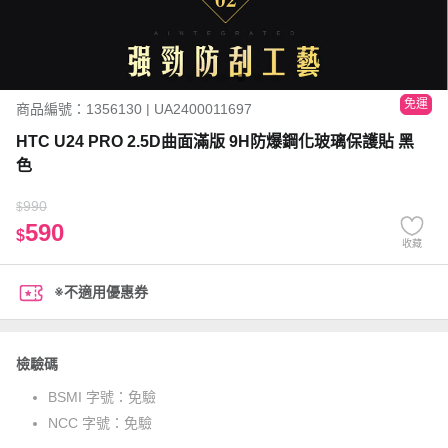
免運
商品編號：1356130 | UA2400011697
HTC U24 PRO 2.5D曲面滿版 9H防爆鋼化玻璃保護貼 黑
色
990
$
590
$
收藏
※不適用優惠券
檢驗碼
BSMI 字號：
免驗
NCC 字號：
免驗