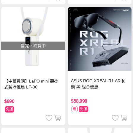
售完，補貨中
ASUS ROG XREAL R1 AR眼
【中華員購】LaPO mini 頸掛
鏡 黑 組合優惠
式製冷風扇 LF-06
$58,998
$990
贈
免運
免運